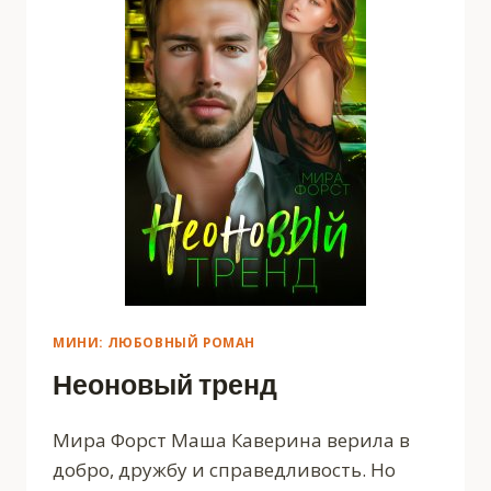
МИНИ: ЛЮБОВНЫЙ РОМАН
Неоновый тренд
Мира Форст Маша Каверина верила в
добро, дружбу и справедливость. Но