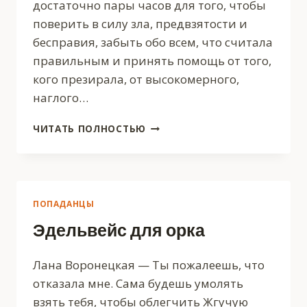
достаточно пары часов для того, чтобы
поверить в силу зла, предвзятости и
бесправия, забыть обо всем, что считала
правильным и принять помощь от того,
кого презирала, от высокомерного,
наглого…
НЕОНОВЫЙ
ЧИТАТЬ ПОЛНОСТЬЮ
ТРЕНД
ПОПАДАНЦЫ
Эдельвейс для орка
Лана Воронецкая — Ты пожалеешь, что
отказала мне. Сама будешь умолять
взять тебя, чтобы облегчить Жгучую