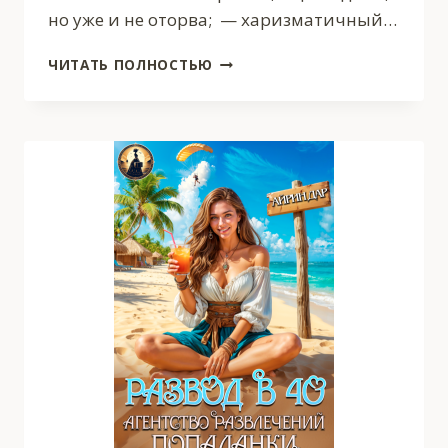
но уже и не оторва; — харизматичный…
ЧЕРНАЯ
ЧИТАТЬ ПОЛНОСТЬЮ
ВДОВА
И
ТРИ
ЕЕ
МУЖА.
ВТОРОЙ
МУЖ