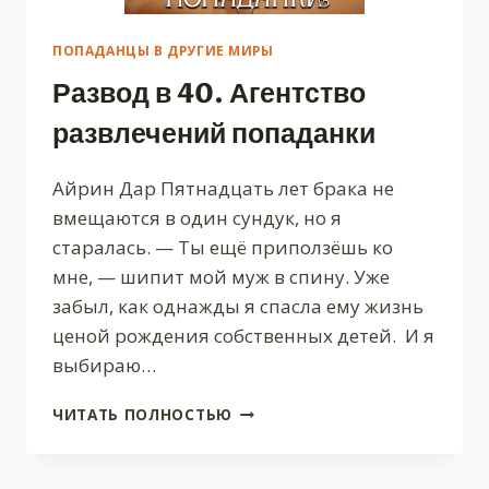
ПОПАДАНЦЫ В ДРУГИЕ МИРЫ
Развод в 40. Агентство
развлечений попаданки
Айрин Дар Пятнадцать лет брака не
вмещаются в один сундук, но я
старалась. — Ты ещё приползёшь ко
мне, — шипит мой муж в спину. Уже
забыл, как однажды я спасла ему жизнь
ценой рождения собственных детей. И я
выбираю…
РАЗВОД
ЧИТАТЬ ПОЛНОСТЬЮ
В
40.
АГЕНТСТВО