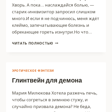
Хворь. А пока… наслаждайся болью, —
старик-инквизитор запросил слишком
много.И если я не подчинюсь, меня ждёт
клеймо, запечатывающее болезнь и
обрекающее гореть изнутри.Но что…
ЭДЕЛЬВЕЙС
ЧИТАТЬ ПОЛНОСТЬЮ
ДЛЯ
ОРКА
ЭРОТИЧЕСКОЕ ФЭНТЕЗИ
Глинтвейн для демона
Мария Милюкова Хотела разжечь печь,
чтобы согреться в зимнюю стужу, и
случайно призвала демона? Не беда,