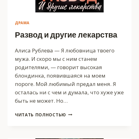
ДРАМА
Развод и другие лекарства
Алиса Рублева — Я любовница твоего
мужа. И скоро мы с ним станем
родителями, — говорит высокая
блондинка, появившаяся на моем
пороге. Мой любимый предал меня. Я
осталась ни с чем и думала, что хуже уже
быть не может. Но…
РАЗВОД
ЧИТАТЬ ПОЛНОСТЬЮ
И
ДРУГИЕ
ЛЕКАРСТВА