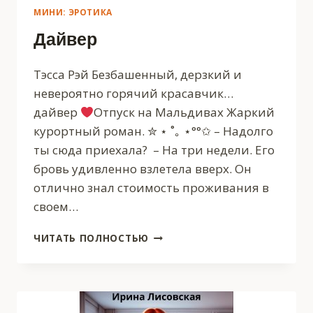
МИНИ: ЭРОТИКА
Дайвер
Тэсса Рэй Безбашенный, дерзкий и
невероятно горячий красавчик…
дайвер ‍
‍Отпуск на Мальдивах Жаркий
курортный роман. ✮ ⋆ ˚｡ ⋆°°✩ – Надолго
ты сюда приехала? – На три недели. Его
бровь удивленно взлетела вверх. Он
отлично знал стоимость проживания в
своем…
ДАЙВЕР
ЧИТАТЬ ПОЛНОСТЬЮ