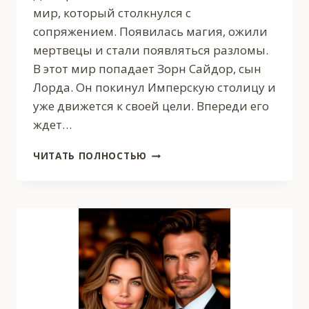
мир, который столкнулся с
сопряжением. Появилась магия, ожили
мертвецы и стали появляться разломы.
В этот мир попадает Зорн Сайдор, сын
Лорда. Он покинул Имперскую столицу и
уже движется к своей цели. Впереди его
ждет…
ЗОРН.
ЧИТАТЬ ПОЛНОСТЬЮ
КНИГА
ЧЕТВЕРТАЯ.