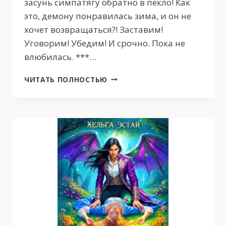
засунь симпатягу обратно в пекло! Как
это, демону понравилась зима, и он не
хочет возвращаться?! Заставим!
Уговорим! Убедим! И срочно. Пока не
влюбилась. ***…
ГЛИНТВЕЙН
ЧИТАТЬ ПОЛНОСТЬЮ
ДЛЯ
ДЕМОНА