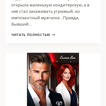
открыла маленькую кондитерскую, а в
неё стал захаживать угрюмый, но
импозантный мужчина…Правда,
бывший…
РАЗВОД
ЧИТАТЬ ПОЛНОСТЬЮ
В
40.
СЧАСТЬЕ
НА
ДЕСЕРТ