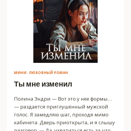
МИНИ: ЛЮБОВНЫЙ РОМАН
Ты мне изменил
Полина Эндри — Вот это у нее формы…
— раздается приглушённый мужской
голос. Я замедляю шаг, проходя мимо
кабинета. Дверь приоткрыта, и я слышу
разговор. — Да, ухватиться есть за что.