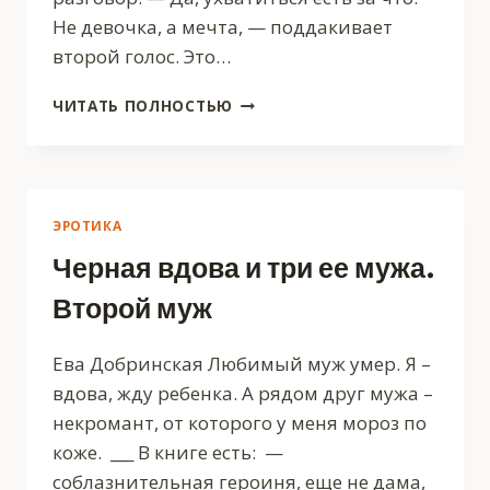
Не девочка, а мечта, — поддакивает
второй голос. Это…
ТЫ
ЧИТАТЬ ПОЛНОСТЬЮ
МНЕ
ИЗМЕНИЛ
ЭРОТИКА
Черная вдова и три ее мужа.
Второй муж
Ева Добринская Любимый муж умер. Я –
вдова, жду ребенка. А рядом друг мужа –
некромант, от которого у меня мороз по
коже. ___ В книге есть: —
соблазнительная героиня, еще не дама,