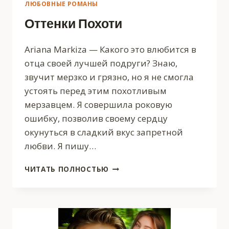
ЛЮБОВНЫЕ РОМАНЫ
Оттенки Похоти
Ariana Markiza — Какого это влюбится в
отца своей лучшей подруги? Знаю,
звучит мерзко и грязно, но я не смогла
устоять перед этим похотливым
мерзавцем. Я совершила роковую
ошибку, позволив своему сердцу
окунуться в сладкий вкус запретной
любви. Я пишу…
ОТТЕНКИ
ЧИТАТЬ ПОЛНОСТЬЮ
ПОХОТИ