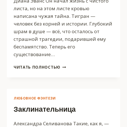
Диана Эванс Он начал жизнь с чистого
листа, но на этом листе кровью
написана чужая тайна. Тигран —
человек без корней и истории. Глубокий
шрам в душе — всё, что осталось от
страшной трагедии, подарившей ему
беспамятство. Теперь его
существование…
ПРАВО
ЧИТАТЬ ПОЛНОСТЬЮ
ИСТИННОЙ
ПАРЫ
ЛЮБОВНОЕ ФЭНТЕЗИ
Заклинательница
Александра Селиванова Такие, как я, —