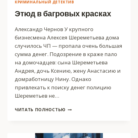
КРИМИНАЛЬНЫЙ ДЕТЕКТИВ
Этюд в багровых красках
Александр Чернов У крупного
бизнесмена Алексея Шереметьева дома
случилось ЧП — пропала очень большая
сумма денег. Подозрение в краже пало
на домочадцев: сына Шереметьева
Андрея, дочь Ксению, жену Анастасию и
домработницу Нину. Однако
привлекать к поиску денег полицию
Шереметьев не…
ЭТЮД
ЧИТАТЬ ПОЛНОСТЬЮ
В
БАГРОВЫХ
КРАСКАХ