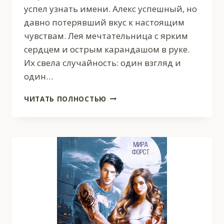
успел узнать имени. Алекс успешный, но
давно потерявший вкус к настоящим
чувствам. Лея мечтательница с ярким
сердцем и острым карандашом в руке.
Их свела случайность: один взгляд и
один…
ТЫ
ЧИТАТЬ ПОЛНОСТЬЮ
НЕ
УЗНАЕШЬ
МЕНЯ,
НО…