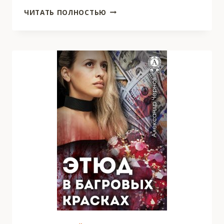
СИРОТКА
ЧИТАТЬ ПОЛНОСТЬЮ
НА
ОТБОРЕ
ДЛЯ
ОГНЕННОГО
ДРАКОНА