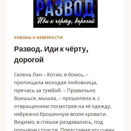
РОМАНЫ О НЕВЕРНОСТИ
Развод. Иди к чёрту,
дорогой
Селена Лан – Котик, я боюсь, –
пропищала молодая любовница,
прячась за тумбой. – Правильно
боишься, мышка, – прошипела я, с
отвращением посмотрев на её одежду,
небрежно брошенную возле кровати.
Видимо, в спешке раздевались, под
порывом страсти. Представив эту сцену,