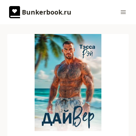
Перейти
Bunkerbook.ru
к
содержимому