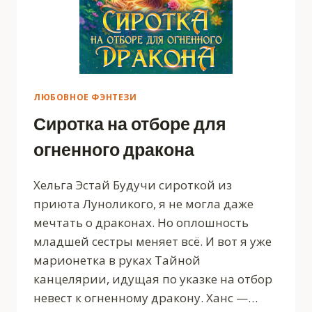
ЛЮБОВНОЕ ФЭНТЕЗИ
Сиротка на отборе для
огненного дракона
Хельга Эстай Будучи сироткой из
приюта Луноликого, я не могла даже
мечтать о драконах. Но оплошность
младшей сестры меняет всё. И вот я уже
марионетка в руках Тайной
канцелярии, идущая по указке на отбор
невест к огненному дракону. Ханс —…