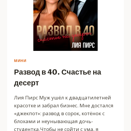
МИНИ
Развод в 40. Счастье на
десерт
Лия Пирс Муж ушёл к двадцатилетней
красотке и забрал бизнес. Мне достался
«джекпот»: развод в сорок, котёнок с
блохами и неунывающая дочь-
студентка.Чтобы не сойти с ума, я