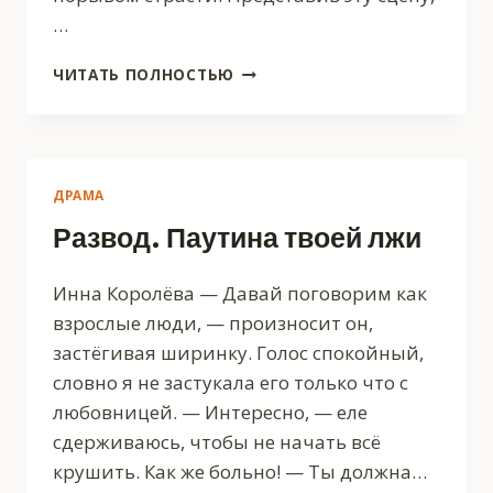
…
РАЗВОД.
ЧИТАТЬ ПОЛНОСТЬЮ
ИДИ
К
ЧЁРТУ,
ДОРОГОЙ
ДРАМА
Развод. Паутина твоей лжи
Инна Королёва — Давай поговорим как
взрослые люди, — произносит он,
застёгивая ширинку. Голос спокойный,
словно я не застукала его только что с
любовницей. — Интересно, — еле
сдерживаюсь, чтобы не начать всё
крушить. Как же больно! — Ты должна…