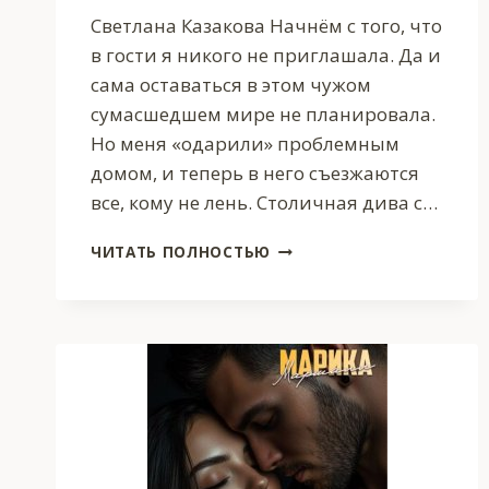
Светлана Казакова Начнём с того, что
в гости я никого не приглашала. Да и
сама оставаться в этом чужом
сумасшедшем мире не планировала.
Но меня «одарили» проблемным
домом, и теперь в него съезжаются
все, кому не лень. Столичная дива с…
ГОСТИНИЦА
ЧИТАТЬ ПОЛНОСТЬЮ
ДЛЯ
ПОПАДАНКИ
И
СТО
ПРОБЛЕМ
В
ПРИДАЧУ