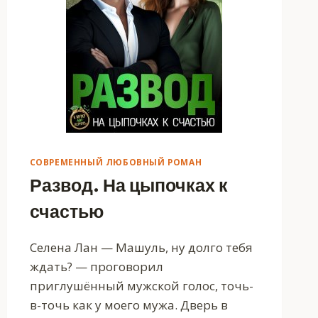
СОВРЕМЕННЫЙ ЛЮБОВНЫЙ РОМАН
Развод. На цыпочках к
счастью
Селена Лан — Машуль, ну долго тебя
ждать? — проговорил
приглушённый мужской голос, точь-
в-точь как у моего мужа. Дверь в