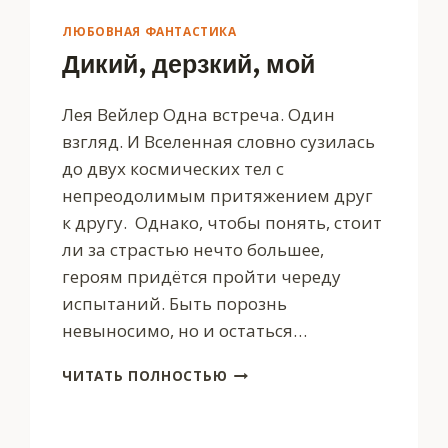
ЛЮБОВНАЯ ФАНТАСТИКА
Дикий, дерзкий, мой
Лея Вейлер Одна встреча. Один
взгляд. И Вселенная словно сузилась
до двух космических тел с
непреодолимым притяжением друг
к другу. Однако, чтобы понять, стоит
ли за страстью нечто большее,
героям придётся пройти череду
испытаний. Быть порознь
невыносимо, но и остаться…
ДИКИЙ,
ЧИТАТЬ ПОЛНОСТЬЮ
ДЕРЗКИЙ,
МОЙ