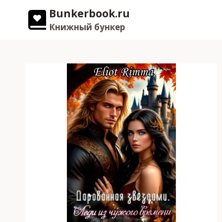
Перейти
Bunkerbook.ru
к
Книжный бункер
содержимому