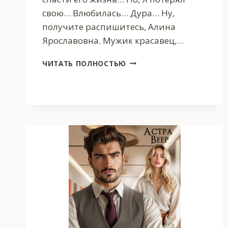
свою… Влюбилась… Дура… Ну,
получите распишитесь, Алина
Ярославовна. Мужик красавец,…
ПТИЧКА
ЧИТАТЬ ПОЛНОСТЬЮ
В
КЛЕТКЕ