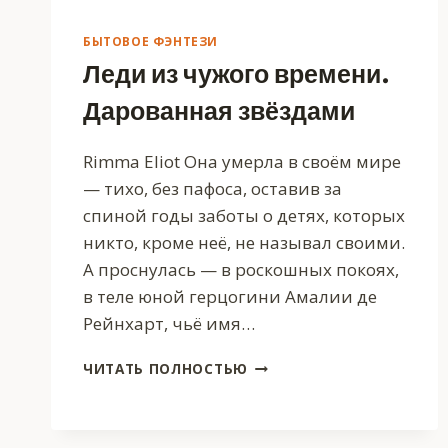
БЫТОВОЕ ФЭНТЕЗИ
Леди из чужого времени.
Дарованная звёздами
Rimma Eliot Она умерла в своём мире
— тихо, без пафоса, оставив за
спиной годы заботы о детях, которых
никто, кроме неё, не называл своими.
А проснулась — в роскошных покоях,
в теле юной герцогини Амалии де
Рейнхарт, чьё имя…
ЛЕДИ
ЧИТАТЬ ПОЛНОСТЬЮ
ИЗ
ЧУЖОГО
ВРЕМЕНИ.
ДАРОВАННАЯ