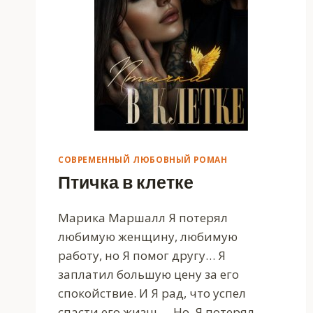
СОВРЕМЕННЫЙ ЛЮБОВНЫЙ РОМАН
Птичка в клетке
Марика Маршалл Я потерял
любимую женщину, любимую
работу, но Я помог другу… Я
заплатил большую цену за его
спокойствие. И Я рад, что успел
спасти его жизнь… Но, Я потерял