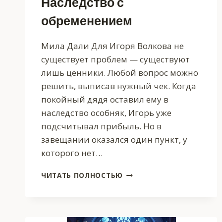
Наследство с
обременением
Мила Дали Для Игоря Волкова не
существует проблем — существуют
лишь ценники. Любой вопрос можно
решить, выписав нужный чек. Когда
покойный дядя оставил ему в
наследство особняк, Игорь уже
подсчитывал прибыль. Но в
завещании оказался один пункт, у
которого нет…
ОХОТА
ЧИТАТЬ ПОЛНОСТЬЮ
НА
ОКСАНУ.
НАСЛЕДСТВО
С