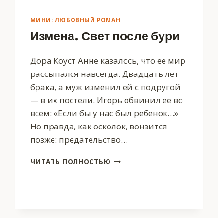
МИНИ: ЛЮБОВНЫЙ РОМАН
Измена. Свет после бури
Дора Коуст Анне казалось, что ее мир
рассыпался навсегда. Двадцать лет
брака, а муж изменил ей с подругой
— в их постели. Игорь обвинил ее во
всем: «Если бы у нас был ребенок…»
Но правда, как осколок, вонзится
позже: предательство…
ИЗМЕНА.
ЧИТАТЬ ПОЛНОСТЬЮ
СВЕТ
ПОСЛЕ
БУРИ