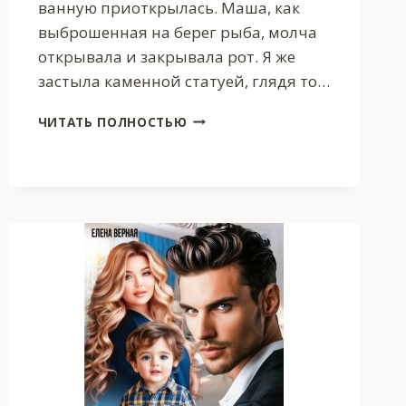
ванную приоткрылась. Маша, как
выброшенная на берег рыба, молча
открывала и закрывала рот. Я же
застыла каменной статуей, глядя то…
РАЗВОД.
ЧИТАТЬ ПОЛНОСТЬЮ
НА
ЦЫПОЧКАХ
К
СЧАСТЬЮ