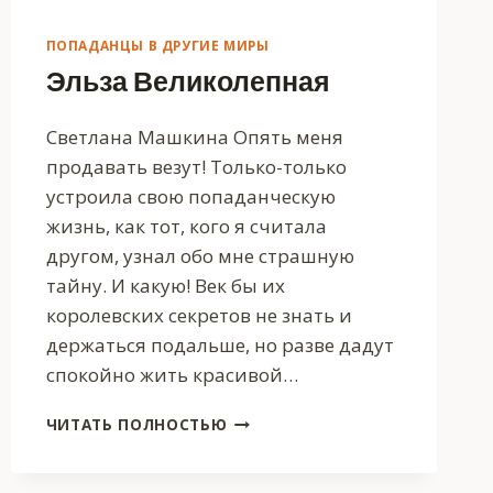
ПОПАДАНЦЫ В ДРУГИЕ МИРЫ
Эльза Великолепная
Светлана Машкина Опять меня
продавать везут! Только-только
устроила свою попаданческую
жизнь, как тот, кого я считала
другом, узнал обо мне страшную
тайну. И какую! Век бы их
королевских секретов не знать и
держаться подальше, но разве дадут
спокойно жить красивой…
ЭЛЬЗА
ЧИТАТЬ ПОЛНОСТЬЮ
ВЕЛИКОЛЕПНАЯ