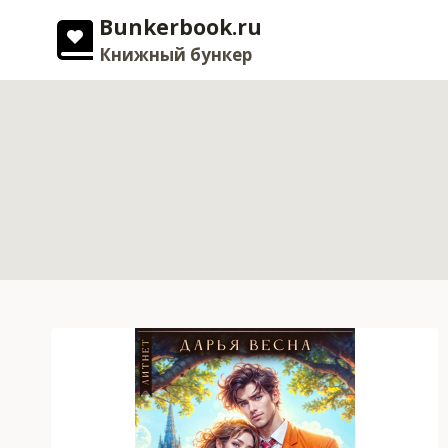
Перейти
Bunkerbook.ru
к
Книжный бункер
содержимому