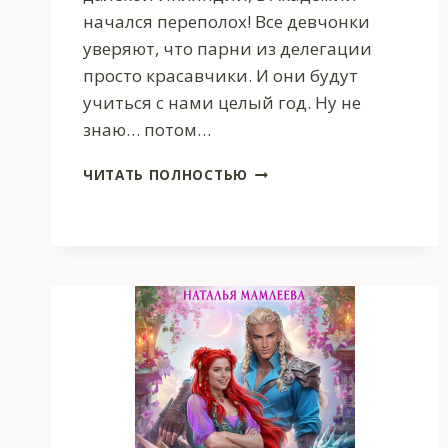
начался переполох! Все девчонки
уверяют, что парни из делегации
просто красавчики. И они будут
учиться с нами целый год. Ну не
знаю… потом…
ЭМИЛИ
ЧИТАТЬ ПОЛНОСТЬЮ
БЛЭКЧАНТ
И
КУБОК
С
ПРИВОРОТНЫМ
ЗЕЛЬЕМ