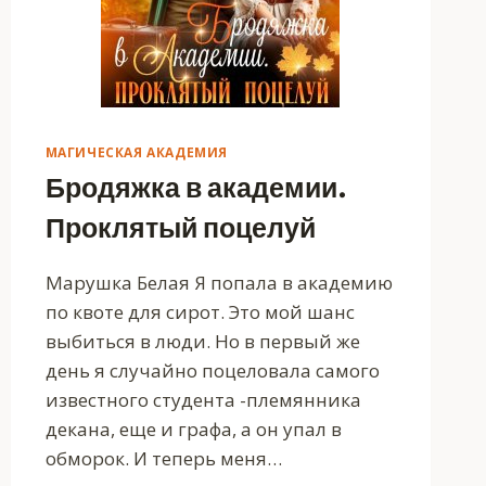
МАГИЧЕСКАЯ АКАДЕМИЯ
Бродяжка в академии.
Проклятый поцелуй
Марушка Белая Я попала в академию
по квоте для сирот. Это мой шанс
выбиться в люди. Но в первый же
день я случайно поцеловала самого
известного студента -племянника
декана, еще и графа, а он упал в
обморок. И теперь меня…