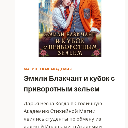
МАГИЧЕСКАЯ АКАДЕМИЯ
Эмили Блэкчант и кубок с
приворотным зельем
Дарья Весна Когда в Столичную
Академию Стихийной Магии
явились студенты по обмену из
далёкой Инляндии, в Академии