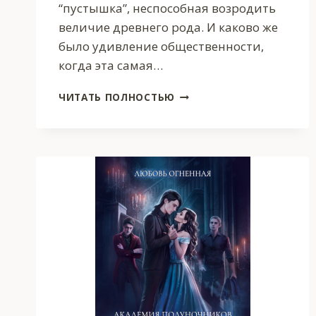
“пустышка”, неспособная возродить
величие древнего рода. И каково же
было удивление общественности,
когда эта самая…
ПУСТЫШКА
ЧИТАТЬ ПОЛНОСТЬЮ
В
АКАДЕМИИ.
ДЕВЯТОЕ
«КРЫЛО»
КРОНПРИНЦА