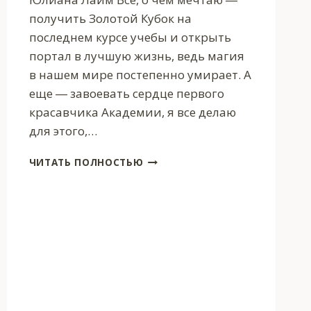
получить Золотой Кубок на
последнем курсе учебы и открыть
портал в лучшую жизнь, ведь магия
в нашем мире постепенно умирает. А
еще ― завоевать сердце первого
красавчика Академии, я все делаю
для этого,…
МАГИЧЕСКАЯ
ЧИТАТЬ ПОЛНОСТЬЮ
АКАДЕМИЯ.
МОЙ
ЛЮБИМЫЙ
ВРАГ