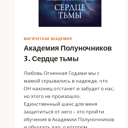
МАГИЧЕСКАЯ АКАДЕМИЯ
Академия Полуночников
3. Сердце тьмы
Любовь Огненная Годами мы с
мамой скрывались в надежде, что
ОН наконец отстанет и забудет о нас,
но этого не произошло.
Единственный шанс для меня
защититься от него – это пройти
обучение в Академии Полуночников
и обуздать дар, о котором…