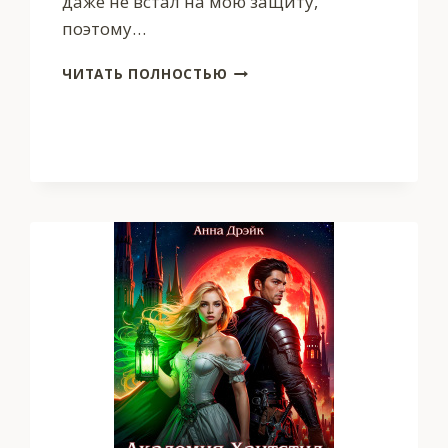
даже не встал на мою защиту,
поэтому…
ОСОБЫЙ
ЧИТАТЬ ПОЛНОСТЬЮ
КУРС
ДЛЯ
МАГА
ВРЕМЕНИ