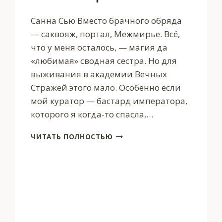
Санна Сью Вместо брачного обряда
— саквояж, портал, Межмирье. Всё,
что у меня осталось, — магия да
«любимая» сводная сестра. Но для
выживания в академии Вечных
Стражей этого мало. Особенно если
мой куратор — бастард императора,
которого я когда-то спасла,…
НЕЖЕНКА
ЧИТАТЬ ПОЛНОСТЬЮ
В
АКАДЕМИИ
ВЕЧНЫХ
СТРАЖЕЙ