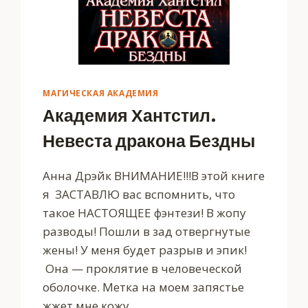
МАГИЧЕСКАЯ АКАДЕМИЯ
Академия Хантстил.
Невеста дракона Бездны
Анна Дрэйк ВНИМАНИЕ!!!В этой книге
я ЗАСТАВЛЮ вас вспомнить, что
такое НАСТОЯЩЕЕ фэнтези! В жопу
разводы! Пошли в зад отвергнутые
жены! У меня будет разрыв и эпик!
Она — проклятие в человеческой
оболочке. Метка на моем запястье
жжет мне кожу,…