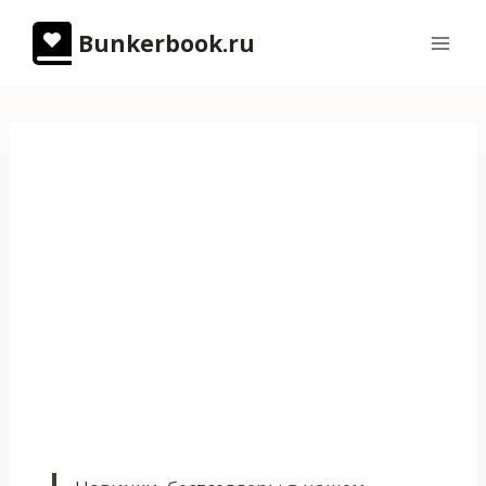
Перейти
Bunkerbook.ru
к
содержимому