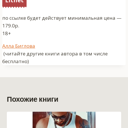
Litnet
по ссылке будет действует минимальная цена —
179.0р.
18+
Метки
Алла Биглова
записи:
(читайте другие книги автора в том числе
бесплатно)
Похожие книги