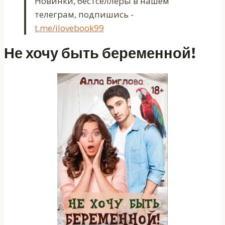
Новинки, бестселлеры в нашем
телеграм, подпишись -
t.me/ilovebook99
Не хочу быть беременной!