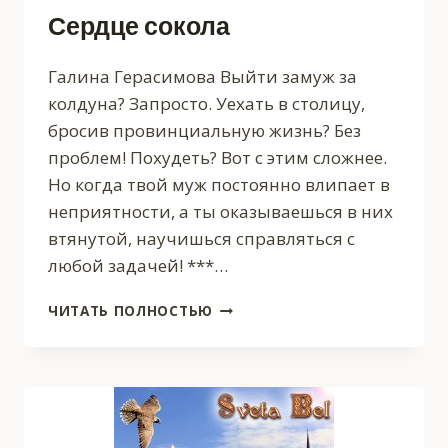
Сердце сокола
Галина Герасимова Выйти замуж за
колдуна? Запросто. Уехать в столицу,
бросив провинциальную жизнь? Без
проблем! Похудеть? Вот с этим сложнее.
Но когда твой муж постоянно влипает в
неприятности, а ты оказываешься в них
втянутой, научишься справляться с
любой задачей! ***…
СЕРДЦЕ
ЧИТАТЬ ПОЛНОСТЬЮ
СОКОЛА