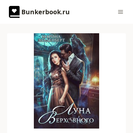
Перейти
Bunkerbook.ru
к
содержимому