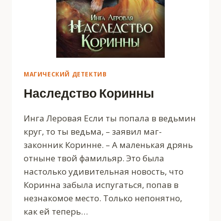
МАГИЧЕСКИЙ ДЕТЕКТИВ
Наследство Коринны
Инга Леровая Если ты попала в ведьмин
круг, то ты ведьма, – заявил маг-
законник Коринне. – А маленькая дрянь
отныне твой фамильяр. Это была
настолько удивительная новость, что
Коринна забыла испугаться, попав в
незнакомое место. Только непонятно,
как ей теперь…