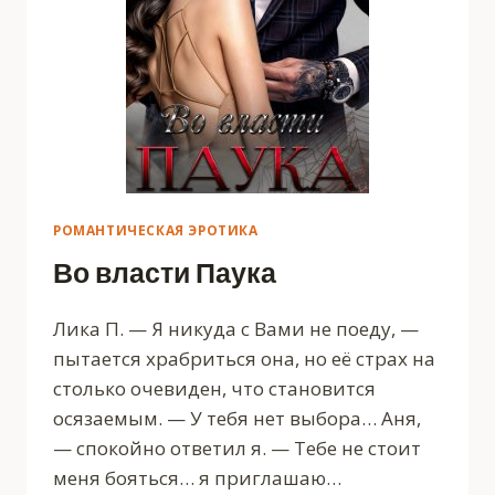
РОМАНТИЧЕСКАЯ ЭРОТИКА
Во власти Паука
Лика П. — Я никуда с Вами не поеду, —
пытается храбриться она, но её страх на
столько очевиден, что становится
осязаемым. — У тебя нет выбора… Аня,
— спокойно ответил я. — Тебе не стоит
меня бояться… я приглашаю…