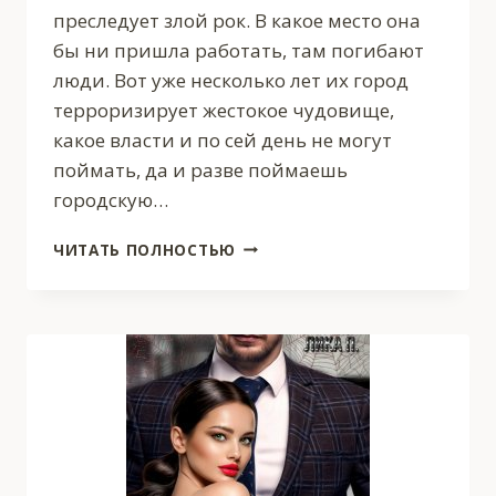
преследует злой рок. В какое место она
бы ни пришла работать, там погибают
люди. Вот уже несколько лет их город
терроризирует жестокое чудовище,
какое власти и по сей день не могут
поймать, да и разве поймаешь
городскую…
ТАМ,
ЧИТАТЬ ПОЛНОСТЬЮ
ГДЕ
ОБИТАЕТ
ЧУДОВИЩЕ..