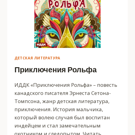
ДЕТСКАЯ ЛИТЕРАТУРА
Приключения Рольфа
ИДДК «Приключения Рольфа» – повесть
канадского писателя Эрнеста Сетона-
Томпсона, жанр детская литература,
приключения. История мальчика,
который волею случая был воспитан
индейцем и стал замечательным
охотником и следопытом. Читать