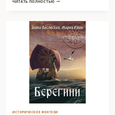
ЛУННАЯ
ЧИТАТЬ ПОЛНОСТЬЮ
КРАСАВИЦА.
В
ПОИСКАХ
МУЖЕЙ
ИСТОРИЧЕСКОЕ ФЭНТЕЗИ