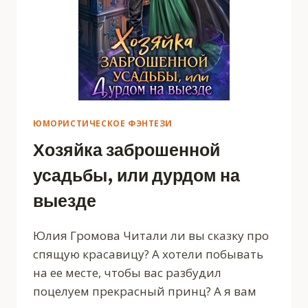
ЮМОРИСТИЧЕСКОЕ ФЭНТЕЗИ
Хозяйка заброшенной
усадьбы, или дурдом на
выезде
Юлия Громова Читали ли вы сказку про
спящую красавицу? А хотели побывать
на ее месте, чтобы вас разбудил
поцелуем прекрасный принц? А я вам