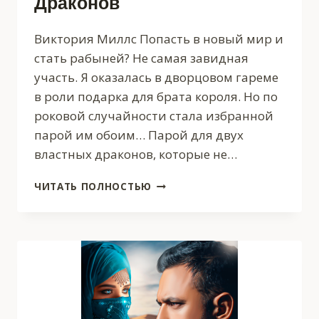
Драконов
Виктория Миллс Попасть в новый мир и
стать рабыней? Не самая завидная
участь. Я оказалась в дворцовом гареме
в роли подарка для брата короля. Но по
роковой случайности стала избранной
парой им обоим… Парой для двух
властных драконов, которые не…
ПРИЗВАННАЯ
ЧИТАТЬ ПОЛНОСТЬЮ
ДЛЯ
ДВУХ
ДРАКОНОВ