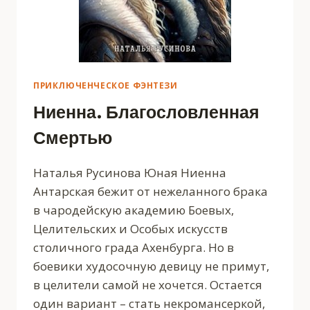
ПРИКЛЮЧЕНЧЕСКОЕ ФЭНТЕЗИ
Ниенна. Благословленная
Смертью
Наталья Русинова Юная Ниенна
Антарская бежит от нежеланного брака
в чародейскую академию Боевых,
Целительских и Особых искусств
столичного града Ахенбурга. Но в
боевики худосочную девицу не примут,
в целители самой не хочется. Остается
один вариант – стать некромансеркой,