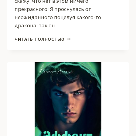
скажу, что нет в этом ничего
прекрасного! Я проснулась от
неожиданного поцелуя какого-то
дракона, так он…
ХОЗЯЙКА
ЧИТАТЬ ПОЛНОСТЬЮ
ЗАБРОШЕННОЙ
УСАДЬБЫ,
ИЛИ
ДУРДОМ
НА
ВЫЕЗДЕ