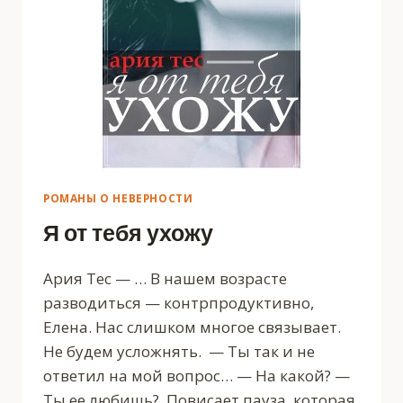
РОМАНЫ О НЕВЕРНОСТИ
Я от тебя ухожу
Ария Тес — … В нашем возрасте
разводиться — контрпродуктивно,
Елена. Нас слишком многое связывает.
Не будем усложнять. — Ты так и не
ответил на мой вопрос… — На какой? —
Ты ее любишь? Повисает пауза, которая