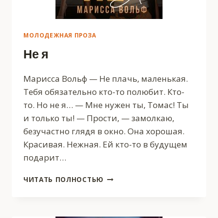
МОЛОДЕЖНАЯ ПРОЗА
Не я
Марисса Вольф — Не плачь, маленькая.
Тебя обязательно кто-то полюбит. Кто-
то. Но не я… — Мне нужен ты, Томас! Ты
и только ты! — Прости, — замолкаю,
безучастно глядя в окно. Она хорошая.
Красивая. Нежная. Ей кто-то в будущем
подарит…
НЕ
ЧИТАТЬ ПОЛНОСТЬЮ
Я