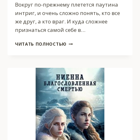
Вокруг по-прежнему плетется паутина
интриг, и очень сложно понять, кто все
же друг, а кто враг. И куда сложнее
признаться самой себе в…
НЕВЕСТА
ЧИТАТЬ ПОЛНОСТЬЮ
НА
ОДНУ
НОЧЬ
2