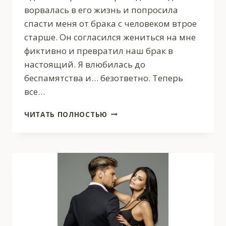
ворвалась в его жизнь и попросила
спасти меня от брака с человеком втрое
старше. Он согласился жениться на мне
фиктивно и превратил наш брак в
настоящий. Я влюбилась до
беспамятства и… безответно. Теперь
все…
ЖЕНА
ЧИТАТЬ ПОЛНОСТЬЮ
ПРОКУРОРА