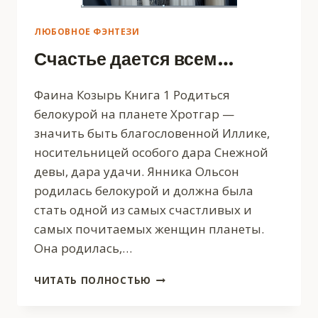
ЛЮБОВНОЕ ФЭНТЕЗИ
Счастье дается всем…
Фаина Козырь Книга 1 Родиться
белокурой на планете Хротгар —
значить быть благословенной Иллике,
носительницей особого дара Снежной
девы, дара удачи. Янника Ольсон
родилась белокурой и должна была
стать одной из самых счастливых и
самых почитаемых женщин планеты.
Она родилась,…
СЧАСТЬЕ
ЧИТАТЬ ПОЛНОСТЬЮ
ДАЕТСЯ
ВСЕМ…