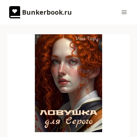
Перейти
Bunkerbook.ru
к
содержимому