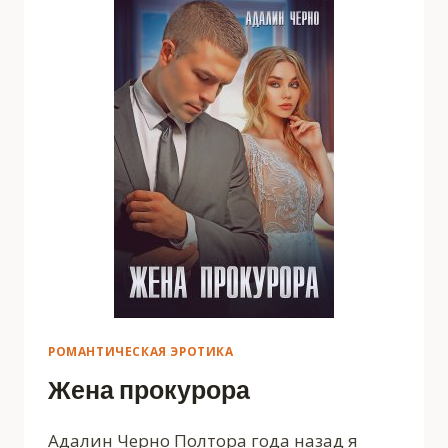
РОМАНТИЧЕСКАЯ ЭРОТИКА
Жена прокурора
Адалин Черно Полтора года назад я