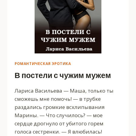
РОМАНТИЧЕСКАЯ ЭРОТИКА
В постели с чужим мужем
Лариса Васильева — Маша, только ты
сможешь мне помочь! — в трубке
раздались громкие всхлипывания
Марины. — Что случилось? — мое
сердце дрогнуло от убитого горем
голоса сестренки. — Я влюбилась!