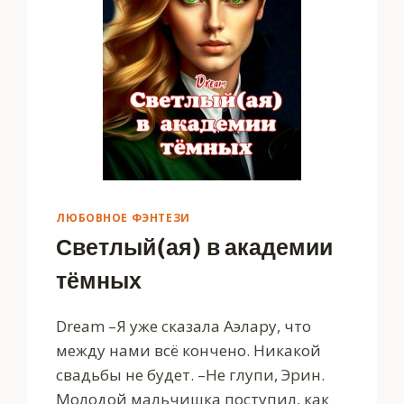
ЛЮБОВНОЕ ФЭНТЕЗИ
Светлый(ая) в академии
тёмных
Dream –Я уже сказала Аэлару, что
между нами всё кончено. Никакой
свадьбы не будет. –Не глупи, Эрин.
Молодой мальчишка поступил, как