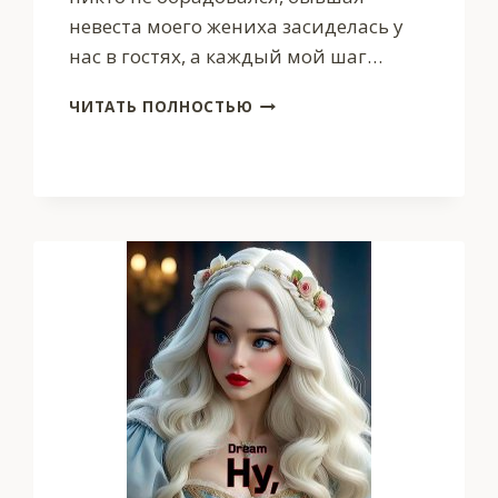
невеста моего жениха засиделась у
нас в гостях, а каждый мой шаг…
МИССИЯ:
ЧИТАТЬ ПОЛНОСТЬЮ
СТАТЬ
КОРОЛЕВОЙ