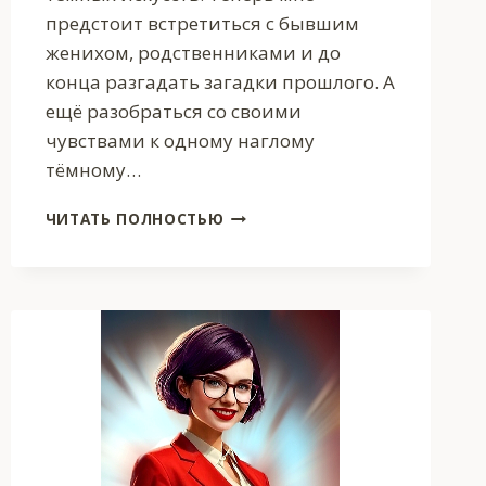
предстоит встретиться с бывшим
женихом, родственниками и до
конца разгадать загадки прошлого. А
ещё разобраться со своими
чувствами к одному наглому
тёмному…
ТЁМНЫЙ(АЯ)
ЧИТАТЬ ПОЛНОСТЬЮ
В
АКАДЕМИИ
СВЕТЛЫХ