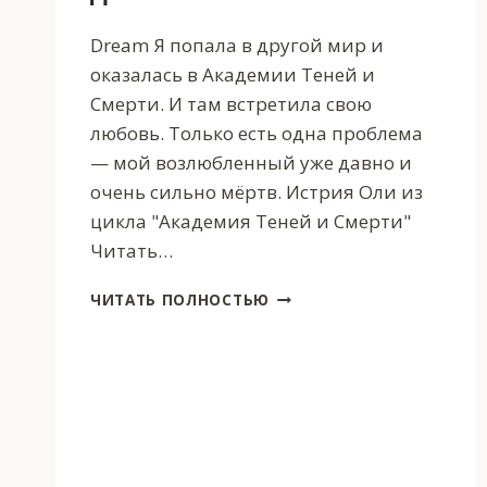
Dream Я попала в другой мир и
оказалась в Академии Теней и
Смерти. И там встретила свою
любовь. Только есть одна проблема
— мой возлюбленный уже давно и
очень сильно мёртв. Истрия Оли из
цикла "Академия Теней и Смерти"
Читать…
ПОПАДАНКА
ЧИТАТЬ ПОЛНОСТЬЮ
ДЛЯ
МЁРТВОГО
ДЕКАНА