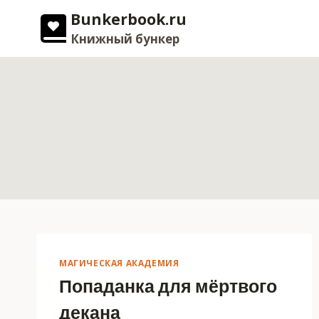
Перейти
Bunkerbook.ru
к
Книжный бункер
содержимому
МАГИЧЕСКАЯ АКАДЕМИЯ
Попаданка для мёртвого
декана