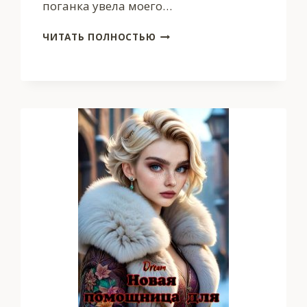
поганка увела моего…
НУ,
ЧИТАТЬ ПОЛНОСТЬЮ
ДЕРЖИСЬ…
СВАХА