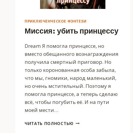
ПРИКЛЮЧЕНЧЕСКОЕ ФЭНТЕЗИ
Миссия: убить принцессу
Dream Я помогла принцессе, но
вместо обещанного вознаграждения
получила смертный приговор. Но
только коронованная особа забыла,
что мы, гномики, народ маленький,
но очень мстительный. Поэтому я
помогла принцессе, а теперь сделаю
всё, чтобы погубить её. И на пути
моей мести…
МИССИЯ:
ЧИТАТЬ ПОЛНОСТЬЮ
УБИТЬ