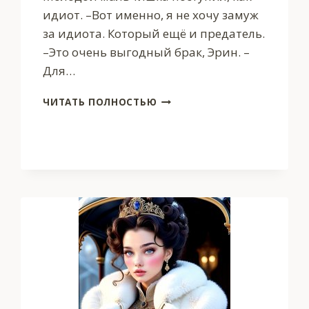
идиот. –Вот именно, я не хочу замуж
за идиота. Который ещё и предатель.
–Это очень выгодный брак, Эрин. –
Для…
СВЕТЛЫЙ(АЯ)
ЧИТАТЬ ПОЛНОСТЬЮ
В
АКАДЕМИИ
ТЁМНЫХ