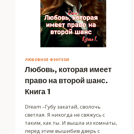
ЛЮБОВНОЕ ФЭНТЕЗИ
Любовь, которая имеет
право на второй шанс.
Книга 1
Dream –Губу закатай, сволочь
светлая. Я никогда не свяжусь с
таким, как ты. И вышла из комнаты,
перед этим вышибив дверь с