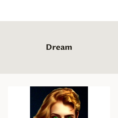
Dream