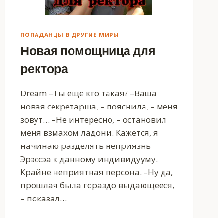
ПОПАДАНЦЫ В ДРУГИЕ МИРЫ
Новая помощница для
ректора
Dream –Ты ещё кто такая? –Ваша
новая секретарша, – пояснила, – меня
зовут… –Не интересно, – остановил
меня взмахом ладони. Кажется, я
начинаю разделять неприязнь
Эрэссэа к данному индивидууму.
Крайне неприятная персона. –Ну да,
прошлая была гораздо выдающееся,
– показал…
НОВАЯ