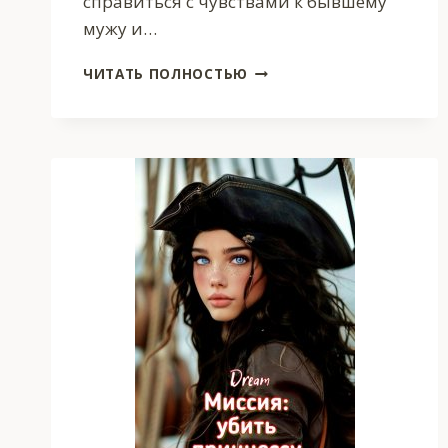
справиться с чувствами к бывшему
мужу и…
ЛЮБОВЬ,
ЧИТАТЬ ПОЛНОСТЬЮ
КОТОРАЯ
ИМЕЕТ
ПРАВО
НА
ВТОРОЙ
ШАНС.
КНИГА
2