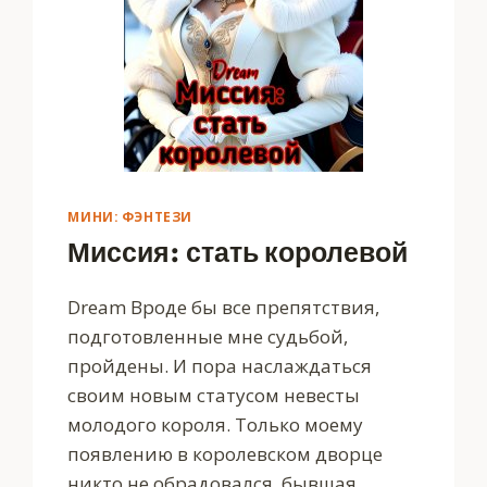
МИНИ: ФЭНТЕЗИ
Миссия: стать королевой
Dream Вроде бы все препятствия,
подготовленные мне судьбой,
пройдены. И пора наслаждаться
своим новым статусом невесты
молодого короля. Только моему
появлению в королевском дворце
никто не обрадовался, бывшая