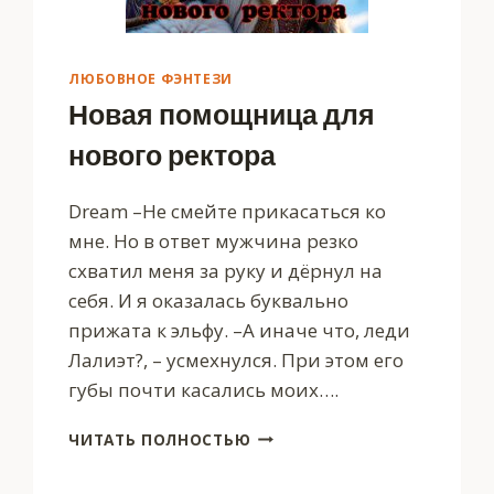
ЛЮБОВНОЕ ФЭНТЕЗИ
Новая помощница для
нового ректора
Dream –Не смейте прикасаться ко
мне. Но в ответ мужчина резко
схватил меня за руку и дёрнул на
себя. И я оказалась буквально
прижата к эльфу. –А иначе что, леди
Лалиэт?, – усмехнулся. При этом его
губы почти касались моих….
НОВАЯ
ЧИТАТЬ ПОЛНОСТЬЮ
ПОМОЩНИЦА
ДЛЯ