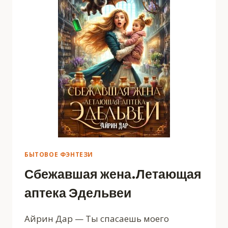
БЫТОВОЕ ФЭНТЕЗИ
Сбежавшая жена.Летающая
аптека Эдельвеи
Айрин Дар — Ты спасаешь моего