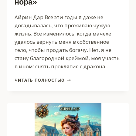
нора»
Айрин Дар Все эти годы я даже не
догадывалась, что проживаю чужую
жизнь. Всё изменилось, когда мачехе
удалось вернуть меня в собственное
тело, чтобы продать богачу. Нет, я не
стану благородной креймой, моя участь
в ином: снять проклятие с дракона…
ОТВЕРГНУТАЯ
ЧИТАТЬ ПОЛНОСТЬЮ
ЖЕНА,
ИЛИ
ГОСТЕВОЙ
ДОМ
«ДРАКОНЬЯ
НОРА»