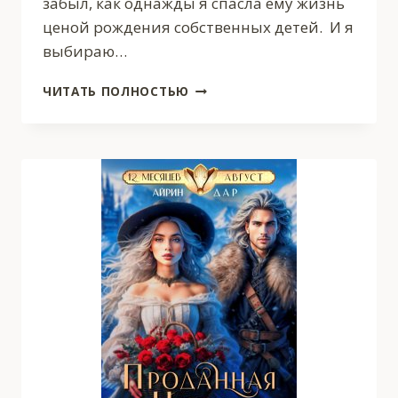
забыл, как однажды я спасла ему жизнь
ценой рождения собственных детей. И я
выбираю…
РАЗВОД
ЧИТАТЬ ПОЛНОСТЬЮ
В
40.
АГЕНТСТВО
РАЗВЛЕЧЕНИЙ
ПОПАДАНКИ