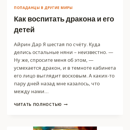
ПОПАДАНЦЫ В ДРУГИЕ МИРЫ
Как воспитать дракона и его
детей
Айрин Дар Я шестая по счёту. Куда
делись остальные няни – неизвестно. —
Ну же, спросите меня об этом, —
усмехается дракон, и в темноте кабинета
его лицо выглядит восковым. А каких-то
пару дней назад мне казалось, что
между нами…
КАК
ЧИТАТЬ ПОЛНОСТЬЮ
ВОСПИТАТЬ
ДРАКОНА
И
ЕГО