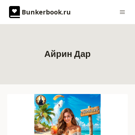
Перейти
Bunkerbook.ru
к
содержимому
Айрин Дар