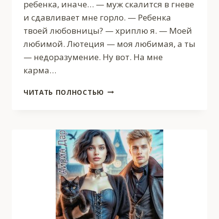
ребенка, иначе… — муж скалится в гневе
и сдавливает мне горло. — Ребенка
твоей любовницы? — хриплю я. — Моей
любимой. Лютеция — моя любимая, а ты
— недоразумение. Ну вот. На мне
карма…
СБЕЖАВШАЯ
ЧИТАТЬ ПОЛНОСТЬЮ
ЖЕНА.ЛЕТАЮЩАЯ
АПТЕКА
ЭДЕЛЬВЕИ