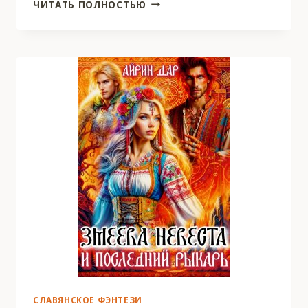
ПРОДАННАЯ
ЧИТАТЬ ПОЛНОСТЬЮ
НЕВЕСТА.
ЦВЕТОЧНИЦА
ДЛЯ
ЛЕДЯНОГО
ДРАКОНА
СЛАВЯНСКОЕ ФЭНТЕЗИ