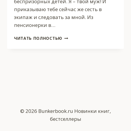
беспризорных детей. Я – твой муж! И
приказываю тебе сейчас же сесть в
экипаж и следовать за мной. Из
пенсионерки в…
НЕУГОДНАЯ
ЧИТАТЬ ПОЛНОСТЬЮ
ЖЕНА.
ШКОЛА
ДЛЯ
БЕДНЫХ
ЛЕДИ
ЭЙТЛЕР
© 2026 Bunkerbook.ru Новинки книг,
бестселлеры