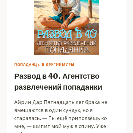
ПОПАДАНЦЫ В ДРУГИЕ МИРЫ
Развод в 40. Агентство
развлечений попаданки
Айрин Дар Пятнадцать лет брака не
вмещаются в один сундук, но я
старалась. — Ты ещё приползёшь ко
мне, — шипит мой муж в спину. Уже