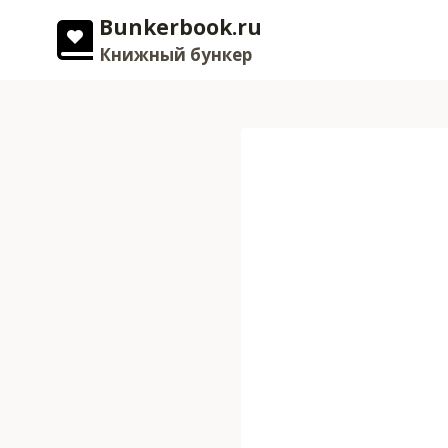
Перейти
Bunkerbook.ru
к
Книжный бункер
содержимому