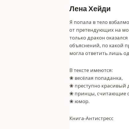
Лена Хейди
Я попала в тело взбалм
от претендующих на мою 
только дракон оказался
объяснений, по какой п
могла ответить лишь о
В тексте имеются:
❀ весёлая попаданка,
❀ преступно красивый 
❀ принцы, считающие с
❀ юмор.
Книга-Антистресс