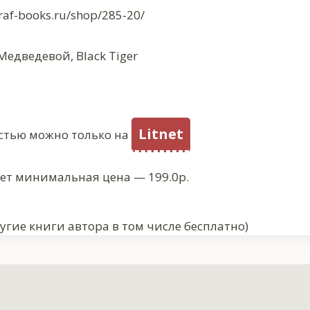
raf-books.ru/shop/285-20/
едведевой, Black Tiger
Litnet
стью можно только на
ует минимальная цена — 199.0р.
угие книги автора в том числе бесплатно)