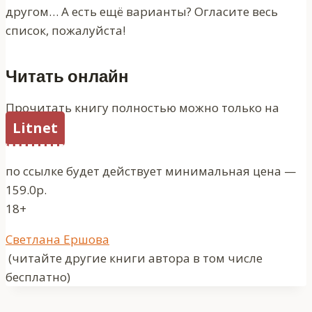
другом… А есть ещё варианты? Огласите весь
список, пожалуйста!
Читать онлайн
Прочитать книгу полностью можно только на
Litnet
по ссылке будет действует минимальная цена —
159.0р.
18+
Метки
Светлана Ершова
записи:
(читайте другие книги автора в том числе
бесплатно)