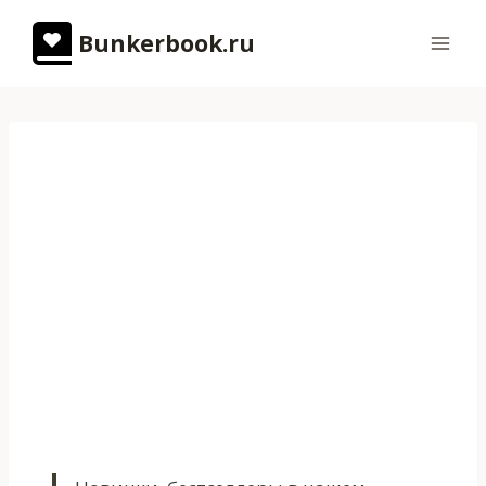
Перейти
Bunkerbook.ru
к
содержимому