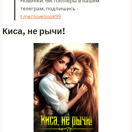
Новинки, бестселлеры в нашем
телеграм, подпишись -
t.me/ilovebook99
Киса, не рычи!