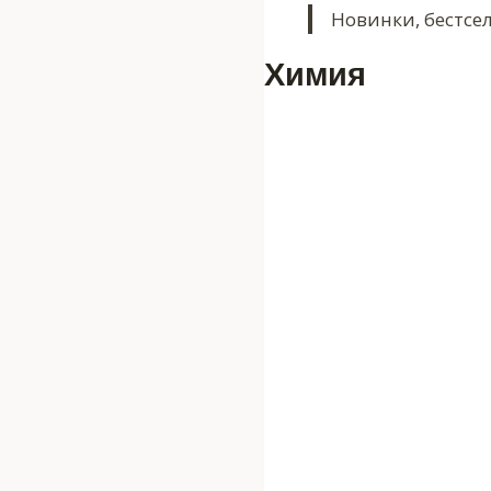
Новинки, бестсе
Химия