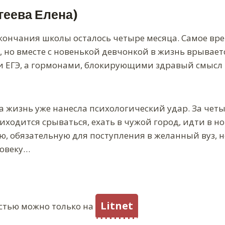
геева Елена)
кончания школы осталось четыре месяца. Самое вре
 но вместе с новенькой девчонкой в жизнь врывает
 ЕГЭ, а гормонами, блокирующими здравый смысл
 а жизнь уже нанесла психологический удар. За чет
иходится срываться, ехать в чужой город, идти в н
ю, обязательную для поступления в желанный вуз, н
ловеку…
Litnet
стью можно только на