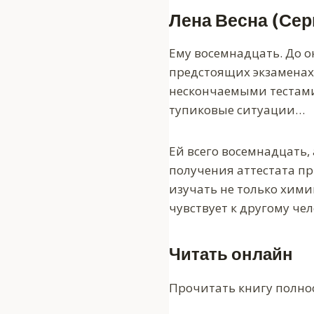
Лена Весна (Сер
Ему восемнадцать. До о
предстоящих экзаменах,
нескончаемыми тестами
тупиковые ситуации…
Ей всего восемнадцать,
получения аттестата пр
изучать не только хими
чувствует к другому че
Читать онлайн
Прочитать книгу полно