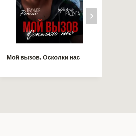
Мой вызов. Осколки нас
Эль