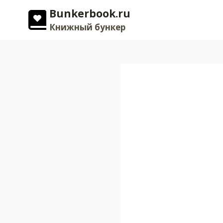
Перейти
Bunkerbook.ru
к
Книжный бункер
содержимому