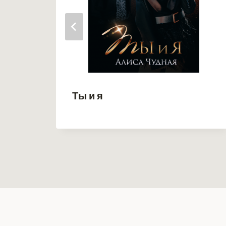
Ты и я