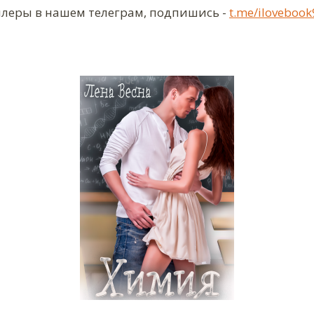
ллеры в нашем телеграм, подпишись -
t.me/ilovebook