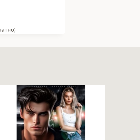
латно)