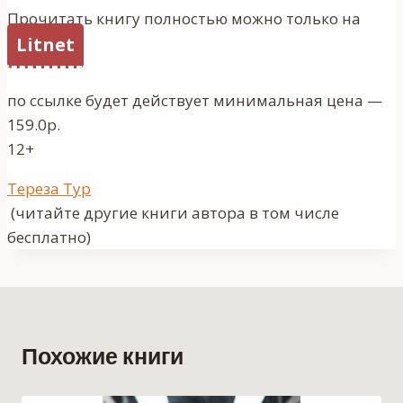
Прочитать книгу полностью можно только на
Litnet
по ссылке будет действует минимальная цена —
159.0р.
12+
Метки
Тереза Тур
записи:
(читайте другие книги автора в том числе
бесплатно)
Похожие книги