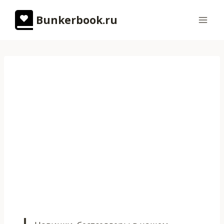
Перейти
Bunkerbook.ru
к
содержимому