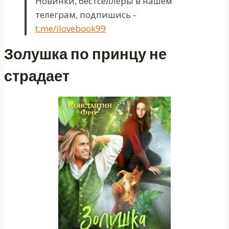
Новинки, бестселлеры в нашем
телеграм, подпишись -
t.me/ilovebook99
Золушка по принцу не
страдает