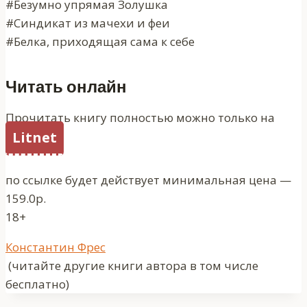
#Безумно упрямая Золушка
#Синдикат из мачехи и феи
#Белка, приходящая сама к себе
Читать онлайн
Прочитать книгу полностью можно только на
Litnet
по ссылке будет действует минимальная цена —
159.0р.
18+
Метки
Константин Фрес
записи:
(читайте другие книги автора в том числе
бесплатно)