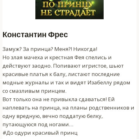
Константин Фрес
Замуж? За принца? Меня?! Никогда!
Но злая мачеха и крестная Фея спелись и
действуют заодно. Попивают игристое, шьют
красивые платья к балу, листают последние
модные журналы и так и видят Изабеллу рядом
со смазливым принцем.
Вот только она не привыкла сдаваться! Ей
наплевать на принца, на планы родственников и
одну вредную, вечно поддатую белку,
путающуюся под ногами…
#До одури красивый принц