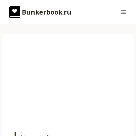
Перейти
Bunkerbook.ru
к
содержимому