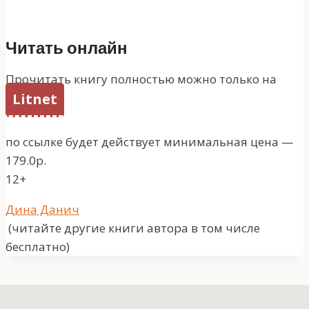
Читать онлайн
Прочитать книгу полностью можно только на
Litnet
по ссылке будет действует минимальная цена —
179.0р.
12+
Метки
Дина Данич
записи:
(читайте другие книги автора в том числе
бесплатно)