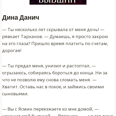
Дина Данич
— Ты несколько лет скрывала от меня дочь! —
рявкает Тарханов. — Думаешь, я просто закрою
на это глаза? Пришло время платить по счетам,
дорогая!
— Ты предал меня, унизил и растоптал, —
огрызаюсь, собираясь бороться до конца. Ни за
что не позволю ему снова сломать меня. —
Хватит. Оставь нас в покое, и займись своими
сыновьями.
— Вы с Ясмин переезжаете ко мне домой, —
чеканит мой бывший. — Впрочем… — на его лице