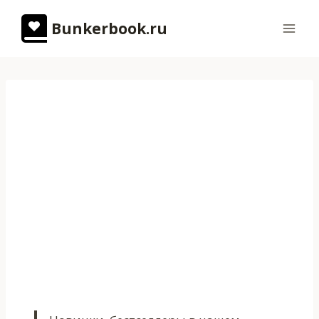
Перейти
Bunkerbook.ru
к
содержимому