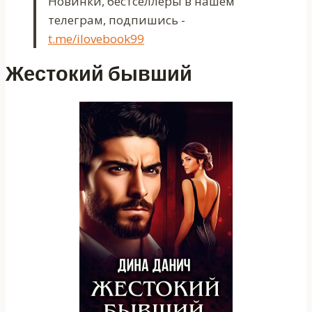
Новинки, бестселлеры в нашем
телеграм, подпишись -
t.me/ilovebook99
Жестокий бывший