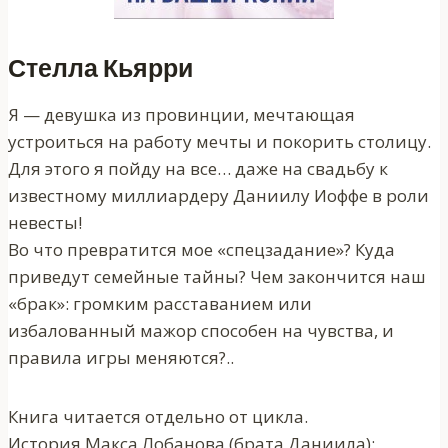
Стелла Кьярри
Я — девушка из провинции, мечтающая
устроиться на работу мечты и покорить столицу.
Для этого я пойду на все… даже на свадьбу к
известному миллиардеру Даниилу Иоффе в роли
невесты!
Во что превратится мое «спецзадание»? Куда
приведут семейные тайны? Чем закончится наш
«брак»: громким расставанием или
избалованный мажор способен на чувства, и
правила игры меняются?..
Книга читается отдельно от цикла.
История Макса Лобанова (брата Даниила):