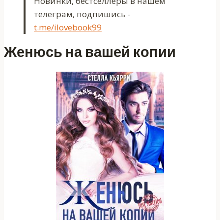
Новинки, бестселлеры в нашем
телеграм, подпишись -
t.me/ilovebook99
Женюсь на вашей копии