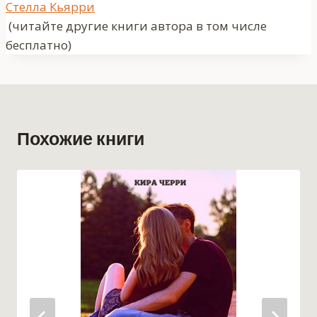
Метки
Стелла Кьярри
записи:
(читайте другие книги автора в том числе
бесплатно)
Похожие книги