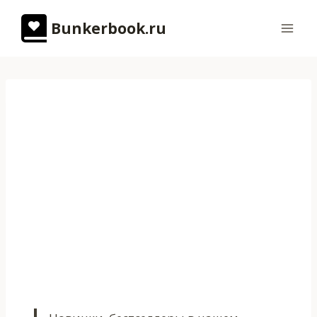
Перейти
Bunkerbook.ru
к
содержимому