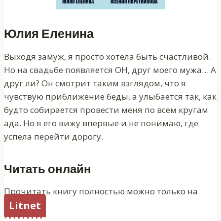
Юлия Еленина
Выходя замуж, я просто хотела быть счастливой.
Но на свадьбе появляется ОН, друг моего мужа… А
друг ли? Он смотрит таким взглядом, что я
чувствую приближение беды, а улыбается так, как
будто собирается провести меня по всем кругам
ада. Но я его вижу впервые и не понимаю, где
успела перейти дорогу.
Читать онлайн
Прочитать книгу полностью можно только на
Litnet