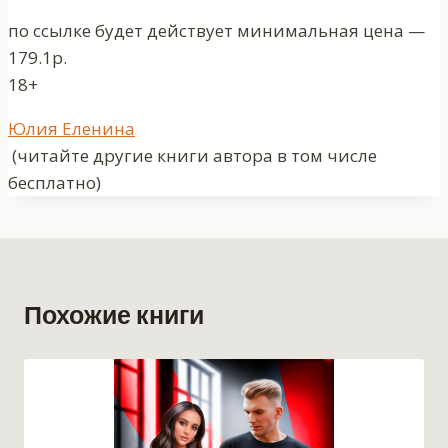
по ссылке будет действует минимальная цена —
179.1р.
18+
Метки
Юлия Еленина
записи:
(читайте другие книги автора в том числе
бесплатно)
Похожие книги