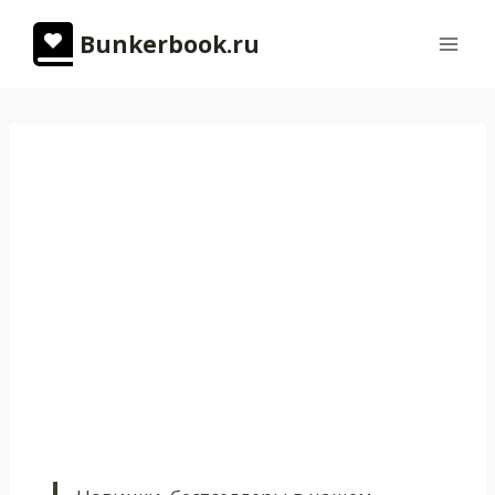
Перейти
Bunkerbook.ru
к
содержимому