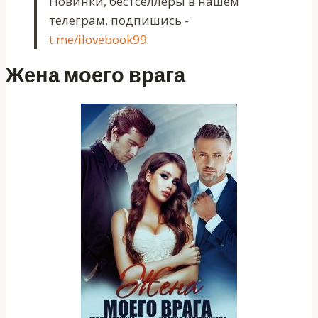
Новинки, бестселлеры в нашем
телеграм, подпишись -
t.me/ilovebook99
Жена моего врага