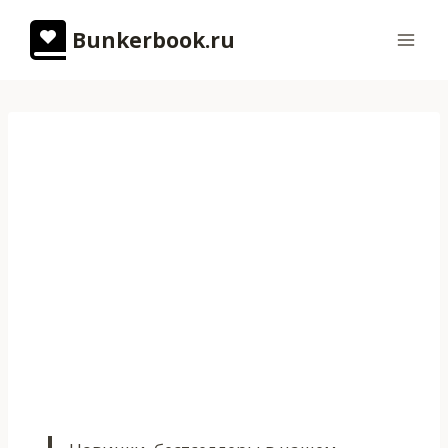
Перейти
Bunkerbook.ru
к
содержимому