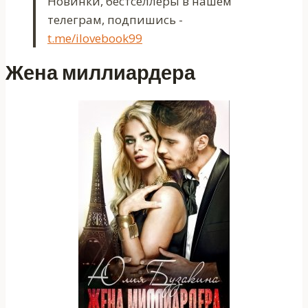
Новинки, бестселлеры в нашем
телеграм, подпишись -
t.me/ilovebook99
Жена миллиардера