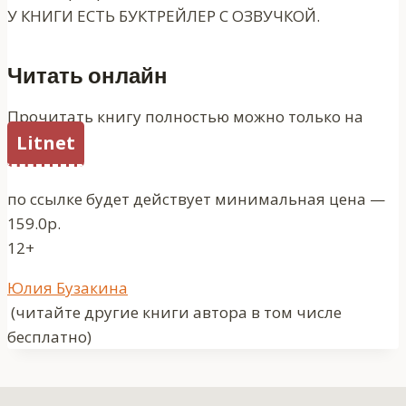
У КНИГИ ЕСТЬ БУКТРЕЙЛЕР С ОЗВУЧКОЙ.
Читать онлайн
Прочитать книгу полностью можно только на
Litnet
по ссылке будет действует минимальная цена —
159.0р.
12+
Метки
Юлия Бузакина
записи:
(читайте другие книги автора в том числе
бесплатно)