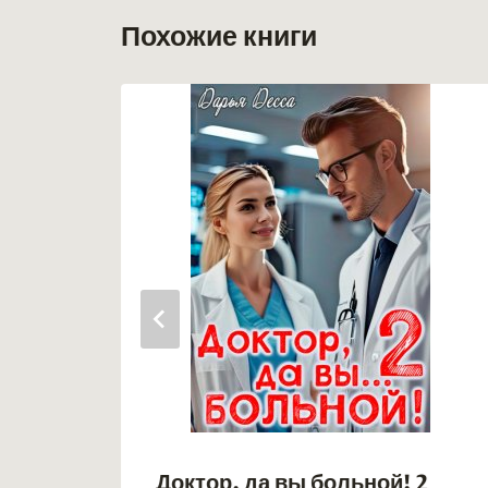
Похожие книги
Доктор, да вы больной! 2