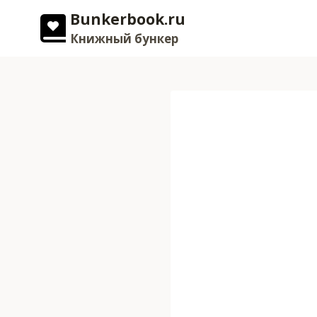
Перейти
Bunkerbook.ru
к
Книжный бункер
содержимому