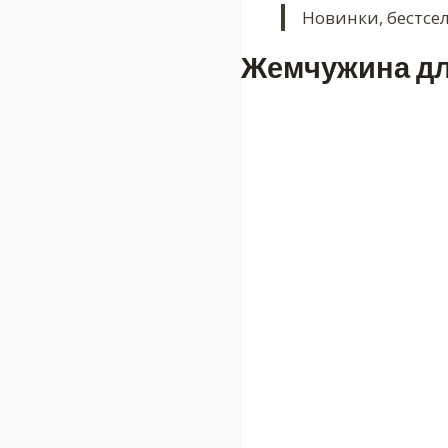
Новинки, бестсе
Жемчужина дл