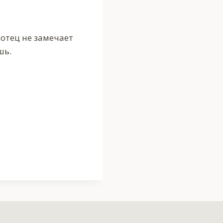
отец не замечает
шь.