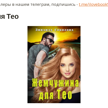
ллеры в нашем телеграм, подпишись -
t.me/ilovebook
я Тео