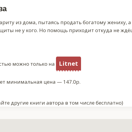
ва
иту из дома, пытаясь продать богатому жениху, а 
щиты не у кого. Но помощь приходит откуда не ждё
Litnet
стью можно только на
ует минимальная цена — 147.0р.
йте другие книги автора в том числе бесплатно)