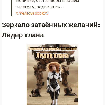
Новинки, бестселлеры в нашем
телеграм, подпишись -
t.me/ilovebook99
Зеркало затаённых желаний:
Лидер клана