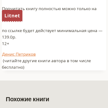
Прочитать книгу полностью можно только на
Litnet
по ссылке будет действует минимальная цена —
139.0р.
12+
Метки
Денис Петриков
записи:
(читайте другие книги автора в том числе
бесплатно)
Похожие книги