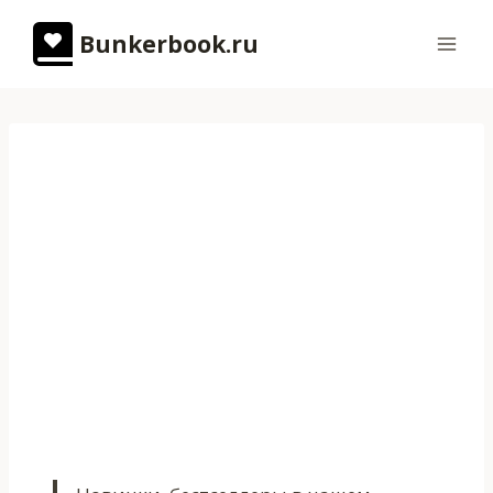
Перейти
Bunkerbook.ru
к
содержимому