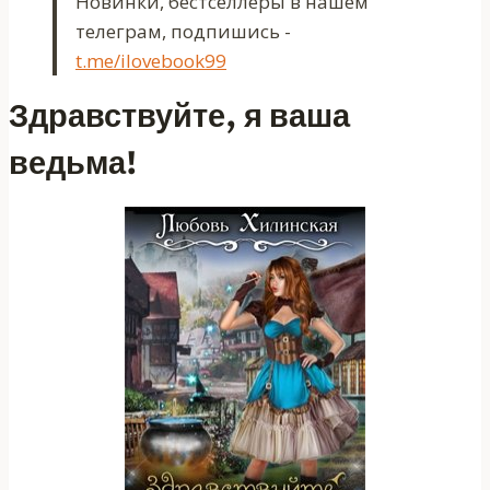
Новинки, бестселлеры в нашем
телеграм, подпишись -
t.me/ilovebook99
Здравствуйте, я ваша
ведьма!