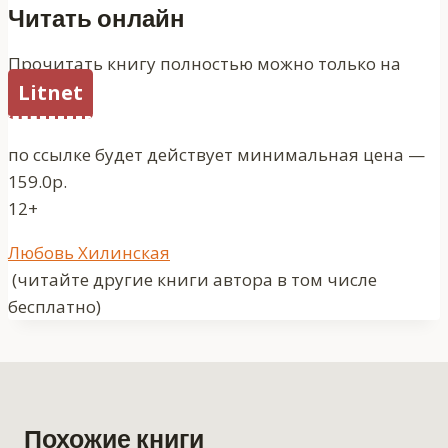
Читать онлайн
Прочитать книгу полностью можно только на
Litnet
по ссылке будет действует минимальная цена —
159.0р.
12+
Метки
Любовь Хилинская
записи:
(читайте другие книги автора в том числе
бесплатно)
Похожие книги