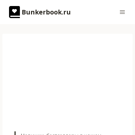
Перейти
Bunkerbook.ru
к
содержимому