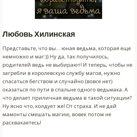
Любовь Хилинская
Представьте, что вы… юная ведьма, которая еще
немножко и маг:)) Ну да, так получилось,
родителей ведь не выбирают! И теперь, чтобы не
загребли в королевскую службу магов, нужно
спасаться бегством и случайно (вовсе нет)
оказаться по пути в спальне одного ведьмака. А
что делает приличная ведьма в такой ситуации?
Ну ясно что, колдует же! От страха. И не дай
мамонты смешать магию, вовек потом не
расквакаетесь!