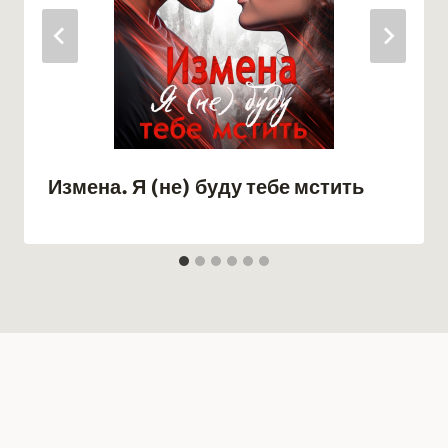
Измена. Я (не) буду тебе мстить