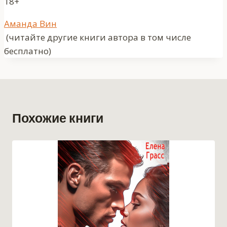
18+
Метки
Аманда Вин
записи:
(читайте другие книги автора в том числе
бесплатно)
Похожие книги