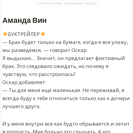
Аманда Вин
БУКТРЕЙЛЕР
— Брак будет только на бумаге, когда я все улажу,
мы разведёмся, — говорит Оскар.
Я выдыхаю… Значит, он предлагает фиктивный
брак. Это следовало ожидать, но почему я
чувствую, что расстроилась?
Оскар добавляет:
— Ты для меня ещё маленькая. Не переживай, я
всегда буду к тебе относиться только как к дочери
лучшего друга.
И у меня внутри все как будто обрывается и летит
в пропасть. Мне больно это слышать. А это