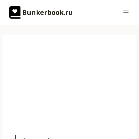
Перейти
Bunkerbook.ru
к
содержимому