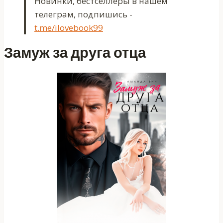
Новинки, бестселлеры в нашем
телеграм, подпишись -
t.me/ilovebook99
Замуж за друга отца