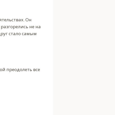
тельствах. Он
 разгорелись не на
друг стало самым
ной преодолеть все