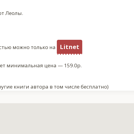
от Леолы.
Litnet
стью можно только на
ует минимальная цена — 159.0р.
угие книги автора в том числе бесплатно)