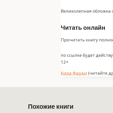
Великолепная обложка 
Читать онлайн
Прочитать книгу полно
по ссылке будет действ
12+
Метки
Кира Фарди
(читайте др
записи:
Похожие книги