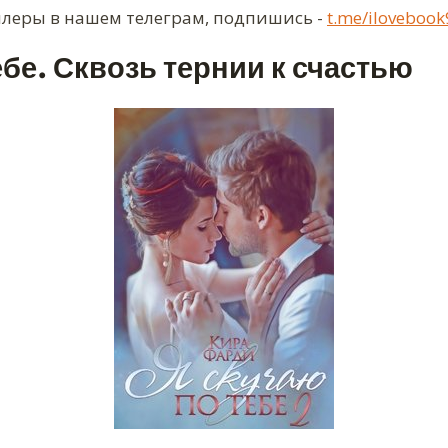
ллеры в нашем телеграм, подпишись -
t.me/ilovebook
ебе. Сквозь тернии к счастью