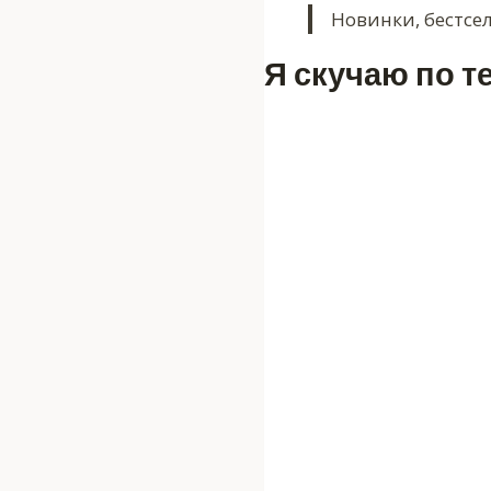
Новинки, бестсе
Я скучаю по т