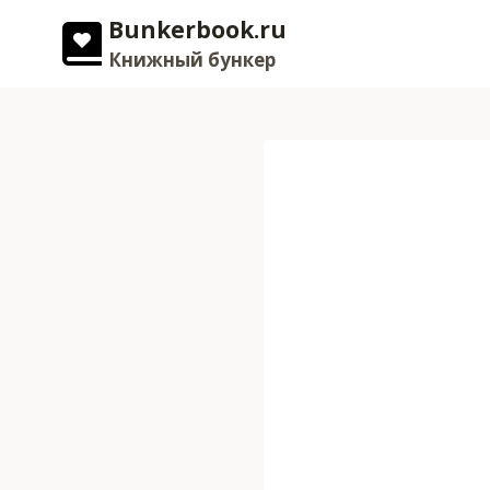
Перейти
Bunkerbook.ru
к
Книжный бункер
содержимому