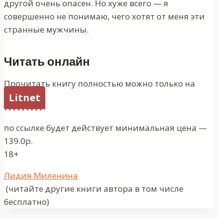
другой очень опасен. Но хуже всего — я
совершенно не понимаю, чего хотят от меня эти
странные мужчины.
Читать онлайн
Прочитать книгу полностью можно только на
Litnet
по ссылке будет действует минимальная цена —
139.0р.
18+
Метки
Лидия Миленина
записи:
(читайте другие книги автора в том числе
бесплатно)