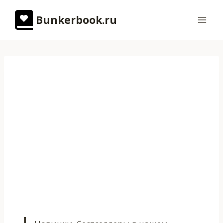
Перейти
Bunkerbook.ru
к
содержимому