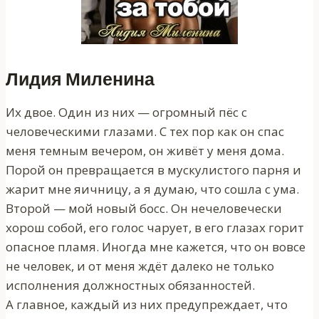
Лидия Миленина
Их двое. Один из них — огромный пёс с
человеческими глазами. С тех пор как он спас
меня темным вечером, он живёт у меня дома.
Порой он превращается в мускулистого парня и
жарит мне яичницу, а я думаю, что сошла с ума.
Второй — мой новый босс. Он нечеловечески
хорош собой, его голос чарует, в его глазах горит
опасное пламя. Иногда мне кажется, что он вовсе
не человек, и от меня ждёт далеко не только
исполнения должностных обязанностей.
А главное, каждый из них предупреждает, что