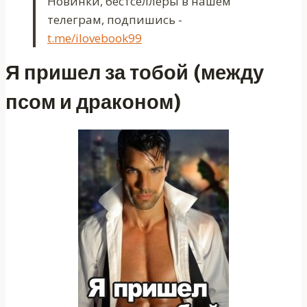
Новинки, бестселлеры в нашем
телеграм, подпишись -
t.me/ilovebook99
Я пришел за тобой (между
псом и драконом)