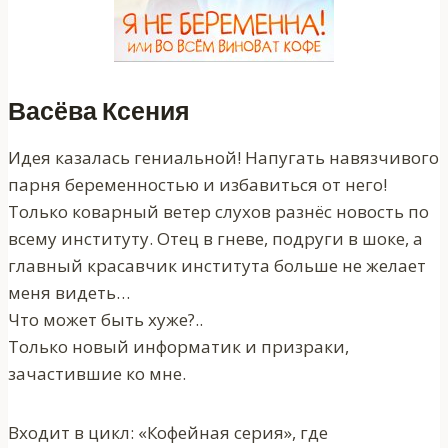
Васёва Ксения
Идея казалась гениальной! Напугать навязчивого
парня беременностью и избавиться от него!
Только коварный ветер слухов разнёс новость по
всему институту. Отец в гневе, подруги в шоке, а
главный красавчик института больше не желает
меня видеть…
Что может быть хуже?..
Только новый информатик и призраки,
зачастившие ко мне.
Входит в цикл: «Кофейная серия», где