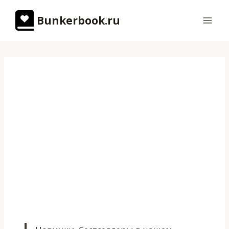
Перейти
Bunkerbook.ru
к
содержимому