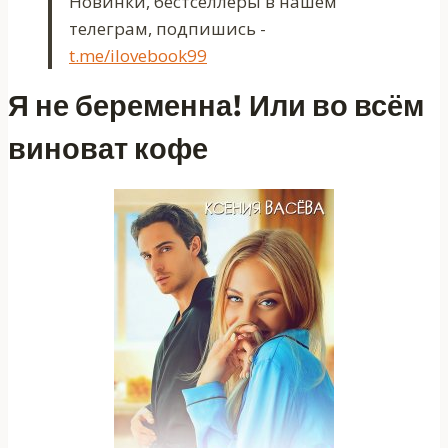
Новинки, бестселлеры в нашем
телеграм, подпишись -
t.me/ilovebook99
Я не беременна! Или во всём
виноват кофе