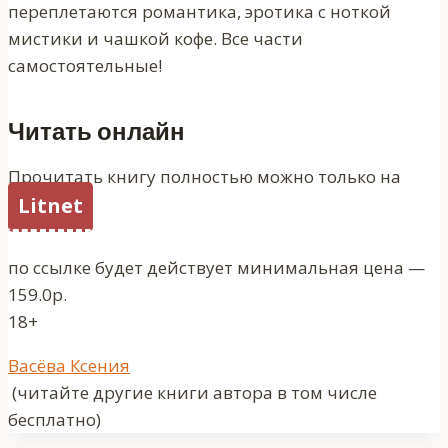
переплетаются романтика, эротика с ноткой
мистики и чашкой кофе. Все части
самостоятельные!
Читать онлайн
Прочитать книгу полностью можно только на
Litnet
по ссылке будет действует минимальная цена —
159.0р.
18+
Метки
Васёва Ксения
записи:
(читайте другие книги автора в том числе
бесплатно)