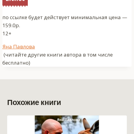
по ссылке будет действует минимальная цена —
159.0р.
12+
Метки
Яна Павлова
записи:
(читайте другие книги автора в том числе
бесплатно)
Похожие книги