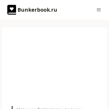
Перейти
Bunkerbook.ru
к
содержимому