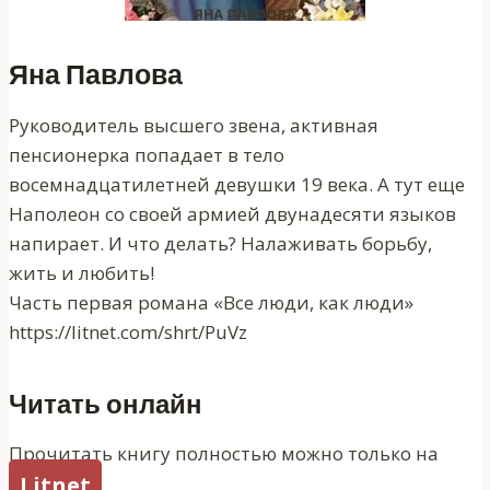
Яна Павлова
Руководитель высшего звена, активная
пенсионерка попадает в тело
восемнадцатилетней девушки 19 века. А тут еще
Наполеон со своей армией двунадесяти языков
напирает. И что делать? Налаживать борьбу,
жить и любить!
Часть первая романа «Все люди, как люди»
https://litnet.com/shrt/PuVz
Читать онлайн
Прочитать книгу полностью можно только на
Litnet