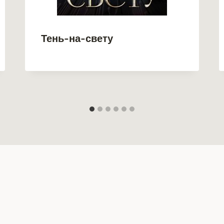
Тень-на-свету