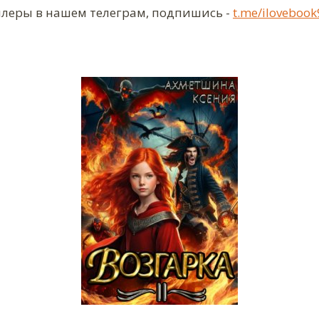
ллеры в нашем телеграм, подпишись -
t.me/ilovebook