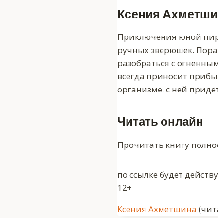
Ксения Ахметши
Приключения юной пир
ручных зверюшек. Пора 
разобраться с огненным
всегда приносит прибыл
организме, с ней придёт
Читать онлайн
Прочитать книгу полно
по ссылке будет действ
12+
Метки
Ксения Ахметшина
(чит