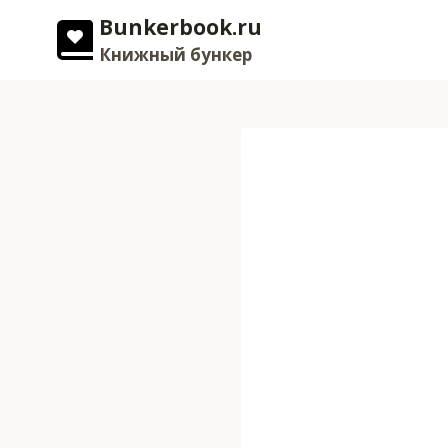
Перейти
Bunkerbook.ru
к
Книжный бункер
содержимому