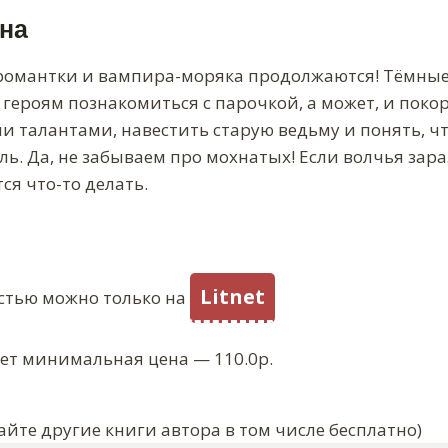
на
омантки и вампира-моряка продолжаются! Тёмны
героям познакомиться с парочкой, а может, и поко
и талантами, навестить старую ведьму и понять, ч
ь. Да, не забываем про мохнатых! Если волчья зара
ся что-то делать.
Litnet
стью можно только на
ует минимальная цена — 110.0р.
айте другие книги автора в том числе бесплатно)