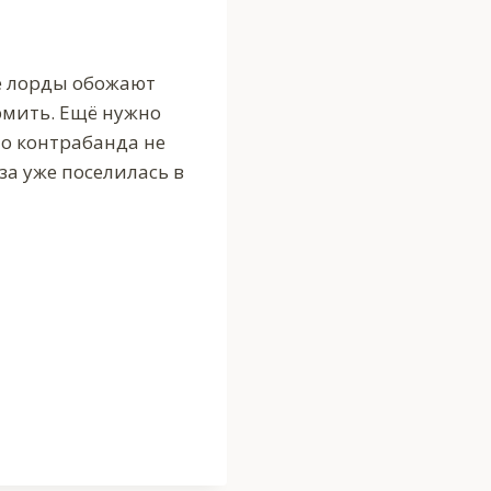
е лорды обожают
рмить. Ещё нужно
то контрабанда не
за уже поселилась в