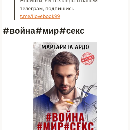
Новинки, бестселлеры в нашем
телеграм, подпишись -
t.me/ilovebook99
#война#мир#секс