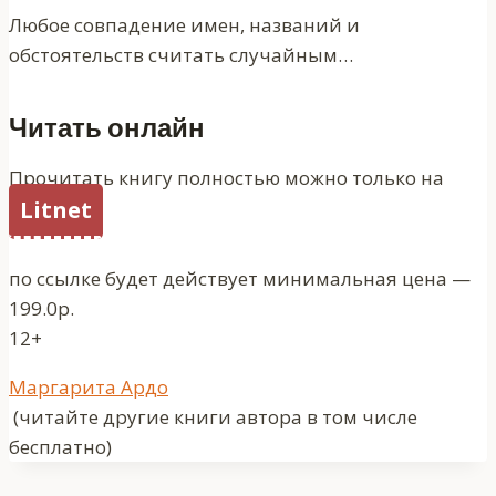
Любое совпадение имен, названий и
обстоятельств считать случайным…
Читать онлайн
Прочитать книгу полностью можно только на
Litnet
по ссылке будет действует минимальная цена —
199.0р.
12+
Метки
Маргарита Ардо
записи:
(читайте другие книги автора в том числе
бесплатно)