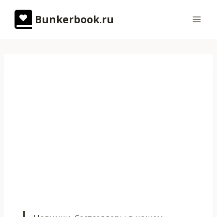
Перейти
Bunkerbook.ru
к
содержимому