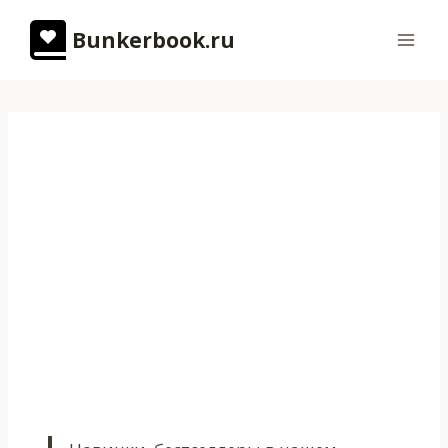
Перейти
Bunkerbook.ru
к
содержимому