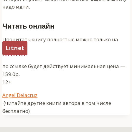
надо идти.
Читать онлайн
Прочитать книгу полностью можно только на
Litnet
по ссылке будет действует минимальная цена —
159.0р.
12+
Метки
Angel Delacruz
записи:
(читайте другие книги автора в том числе
бесплатно)