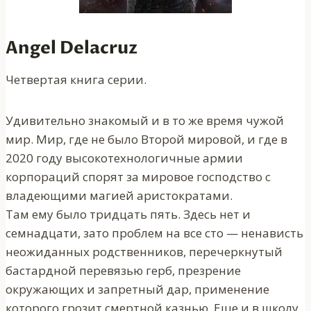
Angel Delacruz
Четвертая книга серии.
Удивительно знакомый и в то же время чужой
мир. Мир, где не было Второй мировой, и где в
2020 году высокотехнологичные армии
корпораций спорят за мировое господство с
владеющими магией аристократами.
Там ему было тридцать пять. Здесь нет и
семнадцати, зато проблем на все сто — ненависть
неожиданных родственников, перечеркнутый
бастардной перевязью герб, презрение
окружающих и запретный дар, применение
которого грозит смертной казнью. Еще и в школу