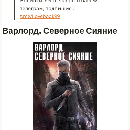
Новинки, бестселлеры в нашем
телеграм, подпишись -
t.me/ilovebook99
Варлорд. Северное Сияние