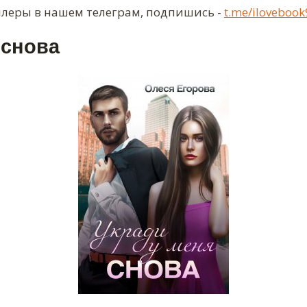
ллеры в нашем телеграм, подпишись -
t.me/ilovebook
 снова