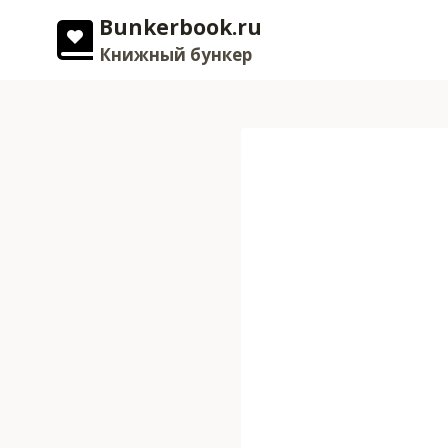
Перейти
Bunkerbook.ru
к
Книжный бункер
содержимому