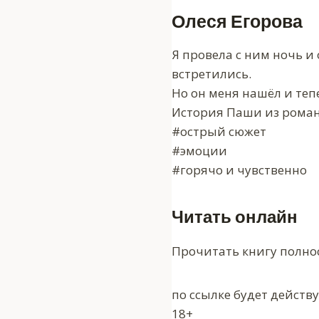
Олеся Егорова
Я провела с ним ночь и
встретились.
Но он меня нашёл и теп
История Паши из роман
#острый сюжет
#эмоции
#горячо и чувственно
Читать онлайн
Прочитать книгу полно
по ссылке будет действ
18+