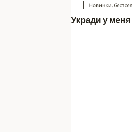
Новинки, бестсе
Укради у меня