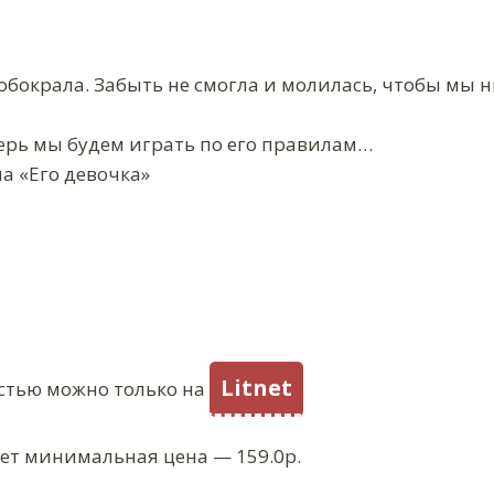
 обокрала. Забыть не смогла и молилась, чтобы мы 
ерь мы будем играть по его правилам…
а «Его девочка»
Litnet
стью можно только на
ует минимальная цена — 159.0р.