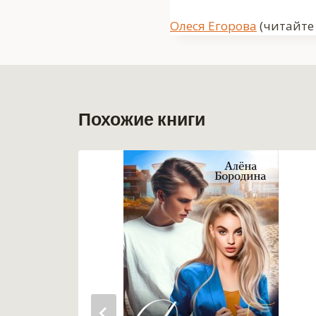
Метки
Олеся Егорова
(читайте 
записи:
Похожие книги