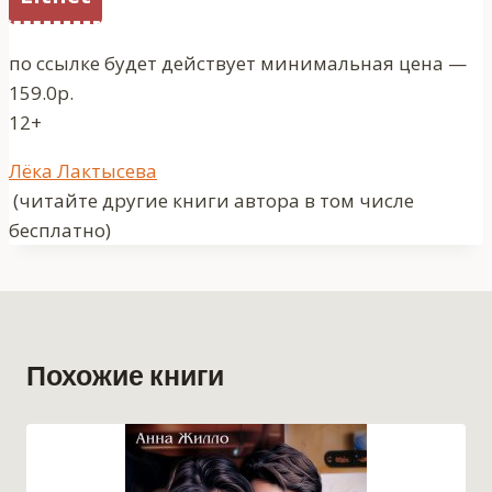
по ссылке будет действует минимальная цена —
159.0р.
12+
Метки
Лёка Лактысева
записи:
(читайте другие книги автора в том числе
бесплатно)
Похожие книги