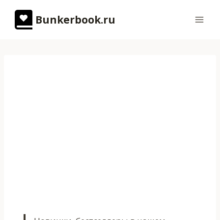
Перейти
Bunkerbook.ru
к
содержимому