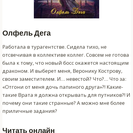
Олфель Дега
Работала в турагентстве. Сидела тихо, не
отсвечивая в коллективе коллег. Совсем не готова
была к тому, что новый босс окажется настоящим
драконом. И выберет меня, Веронику Кострову,
своим заместителем. И… невестой? Что?… Что за:
«Отгони от меня дочь папиного друга»?! Какие-
такие Врата я должна открывать для путников?! И
почему они такие странные? А можно мне более
приличные задания?
Читать онлайн