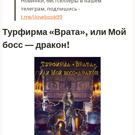
Новинки, бестселлеры в нашем
телеграм, подпишись -
t.me/ilovebook99
Турфирма «Врата», или Мой
босс — дракон!