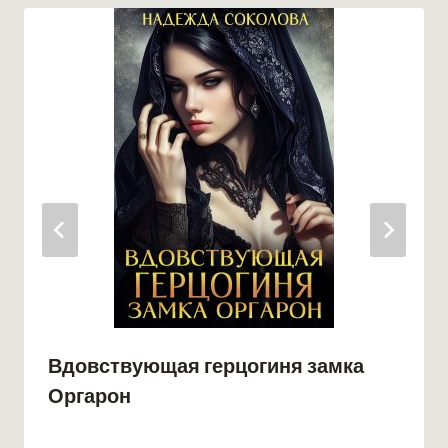
Вдовствующая герцогиня замка
Оргарон