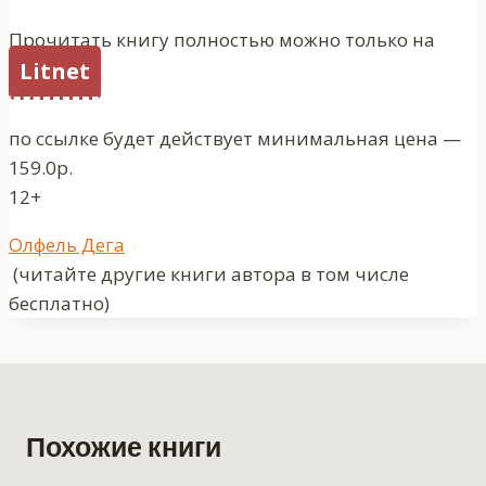
Прочитать книгу полностью можно только на
Litnet
по ссылке будет действует минимальная цена —
159.0р.
12+
Метки
Олфель Дега
записи:
(читайте другие книги автора в том числе
бесплатно)
Похожие книги