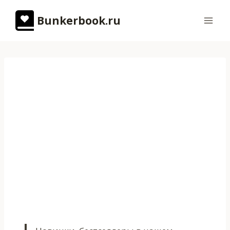
Перейти
Bunkerbook.ru
к
содержимому