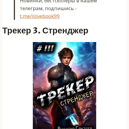
Новинки, бестселлеры в нашем
телеграм, подпишись -
t.me/ilovebook99
Трекер 3. Стренджер