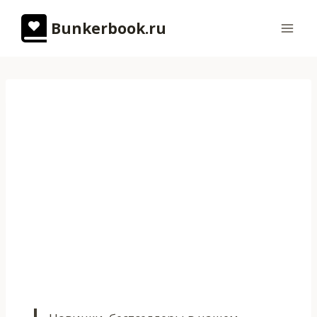
Перейти
Bunkerbook.ru
к
содержимому