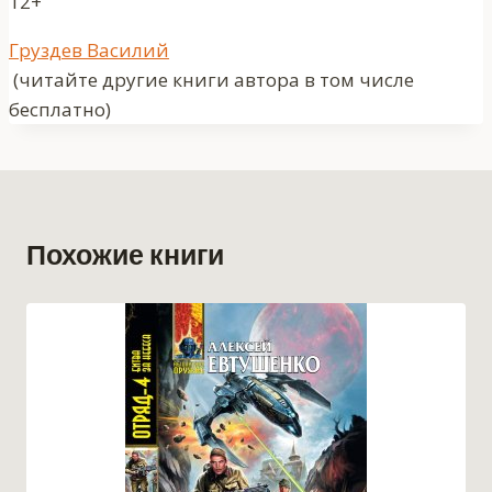
12+
Метки
Груздев Василий
записи:
(читайте другие книги автора в том числе
бесплатно)
Похожие книги