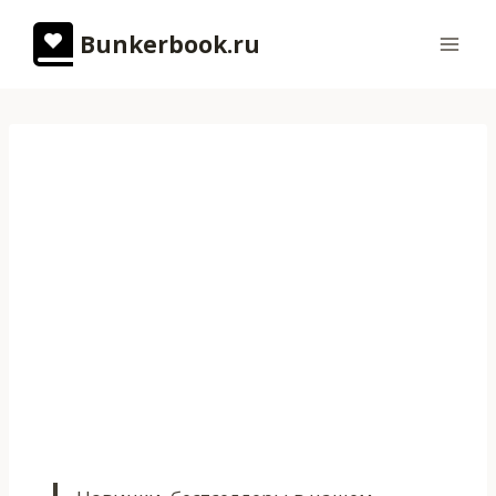
Перейти
Bunkerbook.ru
к
содержимому