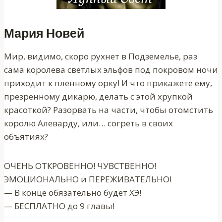
Мария Новей
Мир, видимо, скоро рухнет в Подземелье, раз
сама королева светлых эльфов под покровом ночи
приходит к пленному орку! И что прикажете ему,
презренному дикарю, делать с этой хрупкой
красоткой? Разорвать на части, чтобы отомстить
королю Алеварду, или… согреть в своих
объятиях?
ОЧЕНЬ ОТКРОВЕННО! ЧУВСТВЕННО!
ЭМОЦИОНАЛЬНО и ПЕРЕЖИВАТЕЛЬНО!
— В конце обязательно будет ХЭ!
— БЕСПЛАТНО до 9 главы!