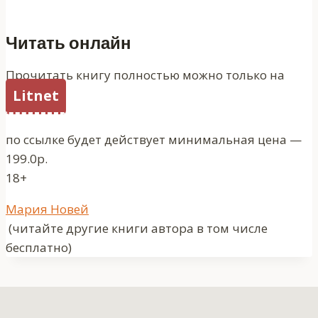
Читать онлайн
Прочитать книгу полностью можно только на
Litnet
по ссылке будет действует минимальная цена —
199.0р.
18+
Метки
Мария Новей
записи:
(читайте другие книги автора в том числе
бесплатно)