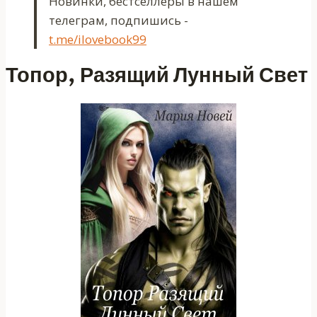
Новинки, бестселлеры в нашем
телеграм, подпишись -
t.me/ilovebook99
Топор, Разящий Лунный Свет