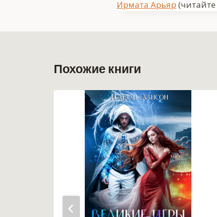
Метки
Ирмата Арьяр
(читайте 
записи:
Похожие книги