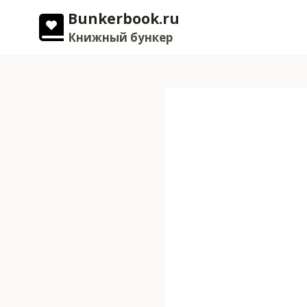
Перейти
Bunkerbook.ru
к
Книжный бункер
содержимому