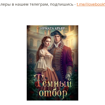
ллеры в нашем телеграм, подпишись -
t.me/ilovebook