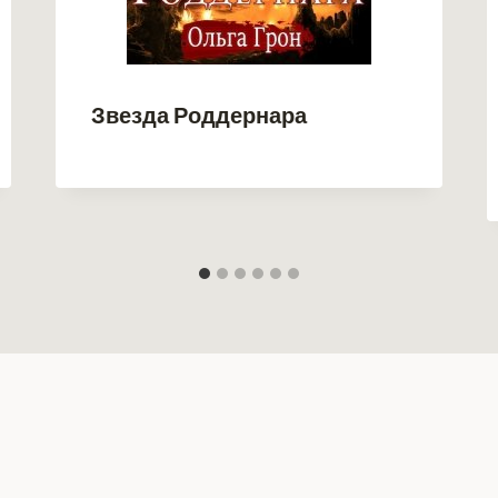
Звезда Роддернара