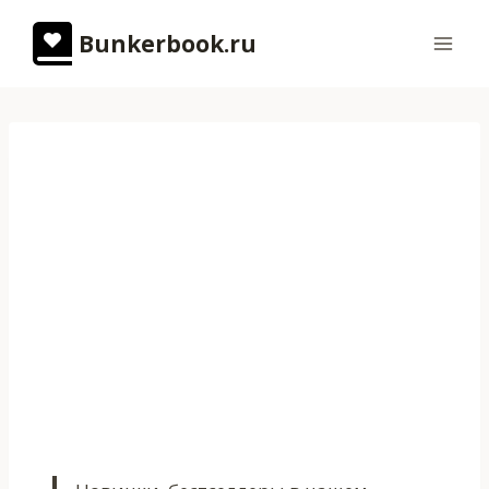
Перейти
Bunkerbook.ru
к
содержимому