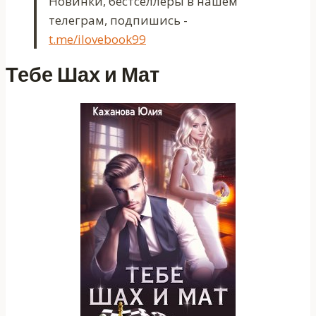
Новинки, бестселлеры в нашем
телеграм, подпишись -
t.me/ilovebook99
Тебе Шах и Мат