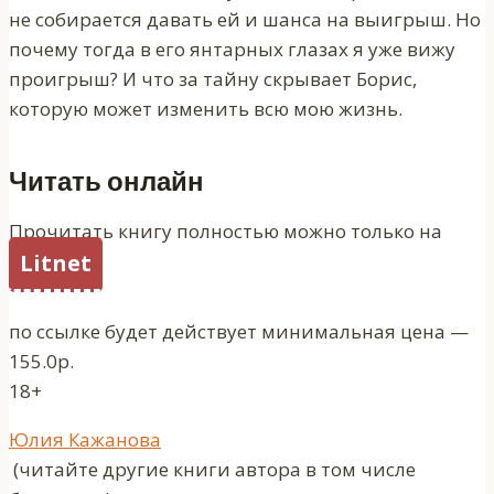
не собирается давать ей и шанса на выигрыш. Но
почему тогда в его янтарных глазах я уже вижу
проигрыш? И что за тайну скрывает Борис,
которую может изменить всю мою жизнь.
Читать онлайн
Прочитать книгу полностью можно только на
Litnet
по ссылке будет действует минимальная цена —
155.0р.
18+
Метки
Юлия Кажанова
записи:
(читайте другие книги автора в том числе