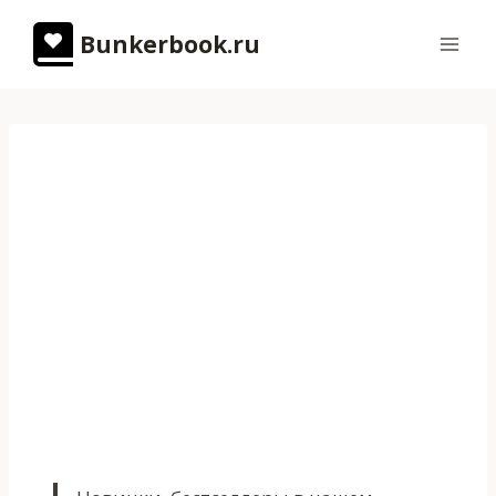
Перейти
Bunkerbook.ru
к
содержимому