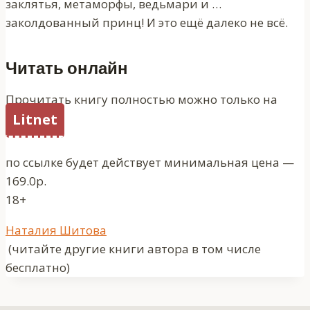
заклятья, метаморфы, ведьмари и …
заколдованный принц! И это ещё далеко не всё.
Читать онлайн
Прочитать книгу полностью можно только на
Litnet
по ссылке будет действует минимальная цена —
169.0р.
18+
Метки
Наталия Шитова
записи:
(читайте другие книги автора в том числе
бесплатно)