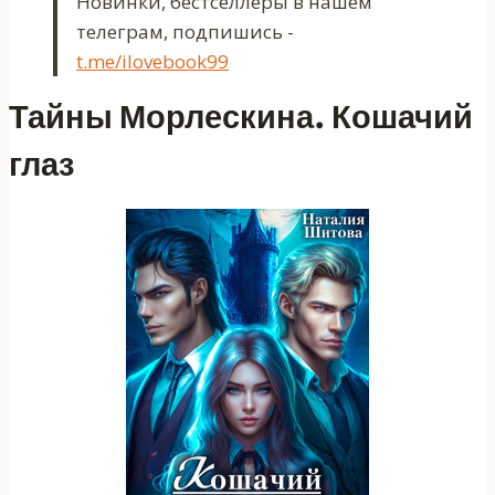
Новинки, бестселлеры в нашем
телеграм, подпишись -
t.me/ilovebook99
Тайны Морлескина. Кошачий
глаз