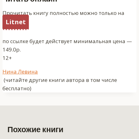
Прочитать книгу полностью можно только на
Litnet
по ссылке будет действует минимальная цена —
149.0р.
12+
Метки
Нина Левина
записи:
(читайте другие книги автора в том числе
бесплатно)
Похожие книги