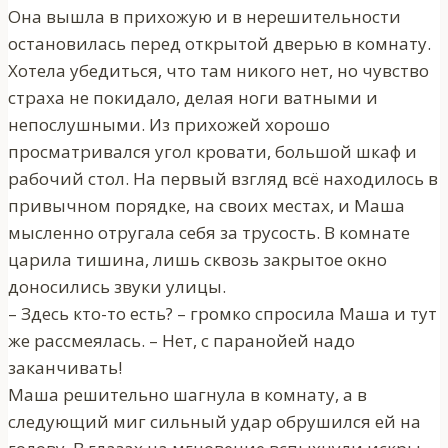
Она вышла в прихожую и в нерешительности
остановилась перед открытой дверью в комнату.
Хотела убедиться, что там никого нет, но чувство
страха не покидало, делая ноги ватными и
непослушными. Из прихожей хорошо
просматривался угол кровати, большой шкаф и
рабочий стол. На первый взгляд всё находилось в
привычном порядке, на своих местах, и Маша
мысленно отругала себя за трусость. В комнате
царила тишина, лишь сквозь закрытое окно
доносились звуки улицы.
– Здесь кто-то есть? – громко спросила Маша и тут
же рассмеялась. – Нет, с паранойей надо
заканчивать!
Маша решительно шагнула в комнату, а в
следующий миг сильный удар обрушился ей на