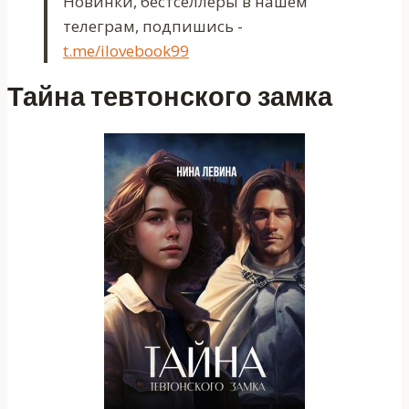
Новинки, бестселлеры в нашем
телеграм, подпишись -
t.me/ilovebook99
Тайна тевтонского замка