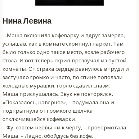
Нина Левина
…Маша включила кофеварку и вдруг замерла,
услышав, как в комнате скрипнул паркет. Там
было только одно такое место, возле рабочего
стола. И вот теперь скрип прозвучал из пустой
комнаты. От страха сердце рванулось в груди и
застучало громко и часто, по спине поползли
холодные мурашки, горло сдавил спазм.
Маша прислушалась. Звук не повторялся.
«Показалось, наверное», – подумала она и
подпрыгнула от громкого щелчка
отключившейся кофеварки.
– Фу, совсем нервы ни к чёрту, – пробормотала
Маша. – Ладно, обойдусь без.кофе.