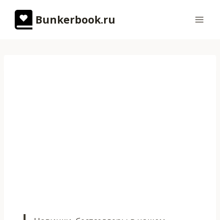
Перейти
Bunkerbook.ru
к
содержимому