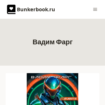
Перейти
Bunkerbook.ru
к
содержимому
Вадим Фарг