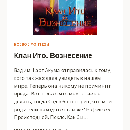
БОЕВОЕ ФЭНТЕЗИ
Клан Ито. Вознесение
Вадим Фарг Акума отправилась к тому,
кого так жаждала увидеть в нашем
мире. Теперь она никому не причинит
вреда. Вот только что мне остаётся
делать, когда Содзёбо говорит, что мои
родители находятся там же? В Дзигоку,
Преисподней, Пекле. Как бы…
КЛАН