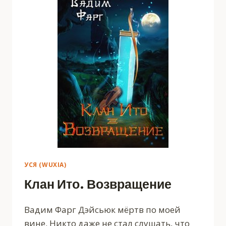
УСЯ (WUXIA)
Клан Ито. Возвращение
Вадим Фарг Дэйсьюк мёртв по моей
вине. Никто даже не стал слушать, что