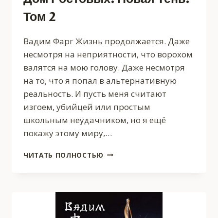
Том 2
Вадим Фарг Жизнь продолжается. Даже
несмотря на неприятности, что ворохом
валятся на мою голову. Даже несмотря
на то, что я попал в альтернативную
реальность. И пусть меня считают
изгоем, убийцей или простым
школьным неудачником, но я ещё
покажу этому миру,…
ДОМ
ЧИТАТЬ ПОЛНОСТЬЮ
РОСТОВЫХ.
НОВАЯ
ТЕНЬ.
ТОМ
2