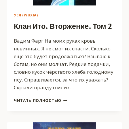
УСЯ (WUXIA)
Клан Ито. Вторжение. Том 2
Вадим Фарг На моих руках кровь
невинных. Я не смог их спасти. Сколько
ещё это будет продолжаться? Взываю к
богам, но они молчат. Редкие подачки,
словно кусок чёрствого хлеба голодному
псу. Спрашивается, за что их уважать?
Скрыли правду о моих…
КЛАН
ЧИТАТЬ ПОЛНОСТЬЮ
ИТО.
ВТОРЖЕНИЕ.
ТОМ
2