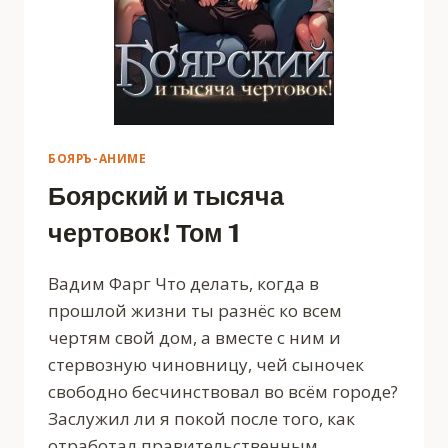
БОЯРЪ-АНИМЕ
Боярский и тысяча
чертовок! Том 1
Вадим Фарг Что делать, когда в
прошлой жизни ты разнёс ко всем
чертям свой дом, а вместе с ним и
стервозную чиновницу, чей сыночек
свободно бесчинствовал во всём городе?
Заслужил ли я покой после того, как
отработал правительственным