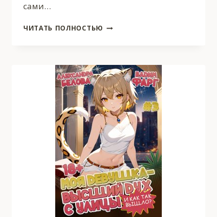
сами…
КАК
ЧИТАТЬ ПОЛНОСТЬЮ
СОЗДАТЬ
ХЕНТАЙ
3
18+