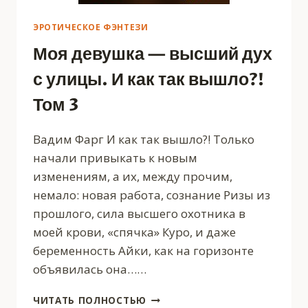
ЭРОТИЧЕСКОЕ ФЭНТЕЗИ
Моя девушка — высший дух
с улицы. И как так вышло?!
Том 3
Вадим Фарг И как так вышло?! Только
начали привыкать к новым
изменениям, а их, между прочим,
немало: новая работа, сознание Ризы из
прошлого, сила высшего охотника в
моей крови, «спячка» Куро, и даже
беременность Айки, как на горизонте
объявилась она……
МОЯ
ЧИТАТЬ ПОЛНОСТЬЮ