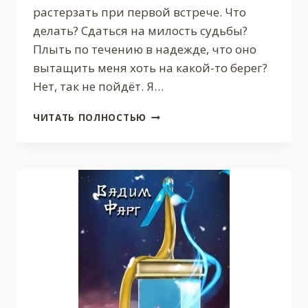
растерзать при первой встрече. Что
делать? Сдаться на милость судьбы?
Плыть по течению в надежде, что оно
вытащить меня хоть на какой-то берег?
Нет, так не пойдёт. Я…
ДОМ
ЧИТАТЬ ПОЛНОСТЬЮ
РОСТОВЫХ.
ИГРЫ
ТЕНЕЙ.
ТОМ
2