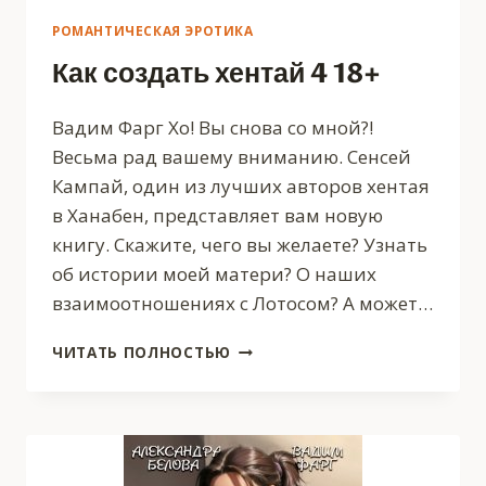
РОМАНТИЧЕСКАЯ ЭРОТИКА
Как создать хентай 4 18+
Вадим Фарг Хо! Вы снова со мной?!
Весьма рад вашему вниманию. Сенсей
Кампай, один из лучших авторов хентая
в Ханабен, представляет вам новую
книгу. Скажите, чего вы желаете? Узнать
об истории моей матери? О наших
взаимоотношениях с Лотосом? А может…
КАК
ЧИТАТЬ ПОЛНОСТЬЮ
СОЗДАТЬ
ХЕНТАЙ
4
18+