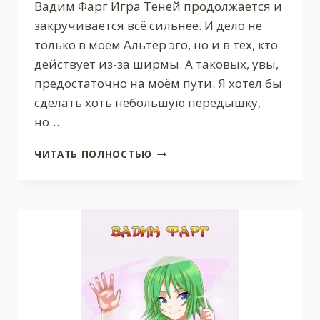
Вадим Фарг Игра Теней продолжается и
закручивается всё сильнее. И дело не
только в моём Альтер эго, но и в тех, кто
действует из-за ширмы. А таковых, увы,
предостаточно на моём пути. Я хотел бы
сделать хоть небольшую передышку,
но…
ДОМ
ЧИТАТЬ ПОЛНОСТЬЮ
РОСТОВЫХ.
ИГРЫ
ТЕНЕЙ.
ТОМ
1