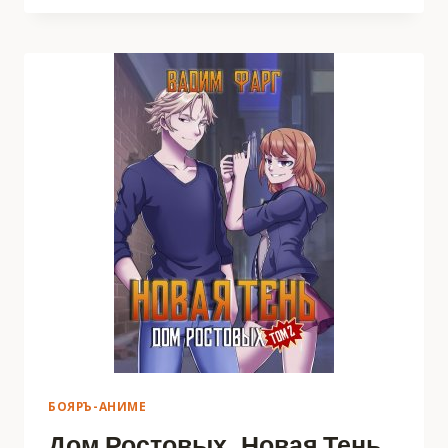
ВТОРАЯ
БОЯРЪ-АНИМЕ
Дом Ростовых. Новая Тень.