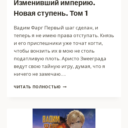
Изменивший империю.
Новая ступень. Том 1
Вадим Фарг Первый шаг сделан, и
теперь я не имею права отступать. Князь
и его приспешники уже точат когти,
чтобы вонзить их в мою не столь
податливую плоть. Аристо Змееграда
ведут свою тайную игру, думая, что я
ничего не замечаю….
ИЗМЕНИВШИЙ
ЧИТАТЬ ПОЛНОСТЬЮ
ИМПЕРИЮ.
НОВАЯ
СТУПЕНЬ.
ТОМ
1