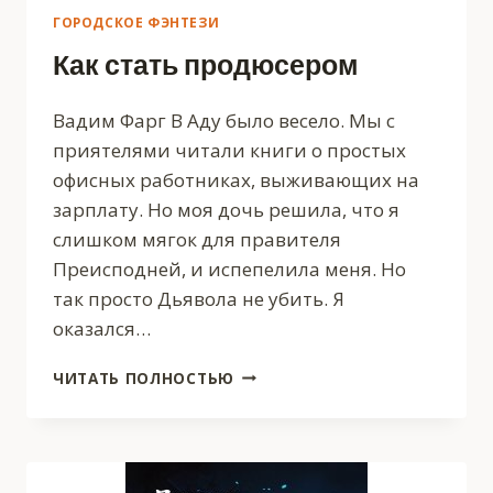
ГОРОДСКОЕ ФЭНТЕЗИ
Как стать продюсером
Вадим Фарг В Аду было весело. Мы с
приятелями читали книги о простых
офисных работниках, выживающих на
зарплату. Но моя дочь решила, что я
слишком мягок для правителя
Преисподней, и испепелила меня. Но
так просто Дьявола не убить. Я
оказался…
КАК
ЧИТАТЬ ПОЛНОСТЬЮ
СТАТЬ
ПРОДЮСЕРОМ