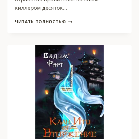
киллером десяток…
БОЯРСКИЙ
ЧИТАТЬ ПОЛНОСТЬЮ
И
ТЫСЯЧА
ЧЕРТОВОК!
ТОМ
1