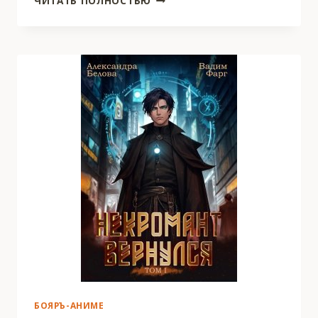
ЧИТАТЬ ПОЛНОСТЬЮ
ИТО.
ВОЗНЕСЕНИЕ
БОЯРЪ-АНИМЕ