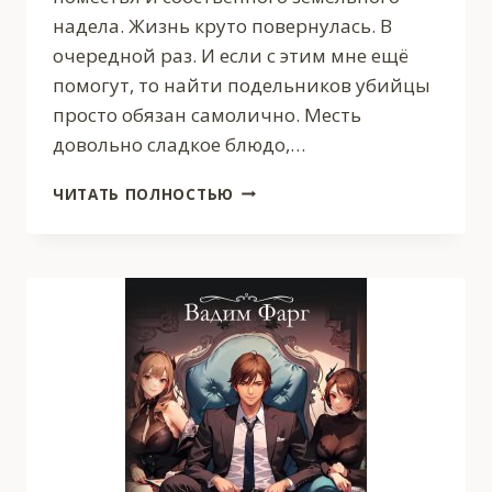
надела. Жизнь круто повернулась. В
очередной раз. И если с этим мне ещё
помогут, то найти подельников убийцы
просто обязан самолично. Месть
довольно сладкое блюдо,…
КЛАН
ЧИТАТЬ ПОЛНОСТЬЮ
ИТО.
ВОЗМЕЗДИЕ