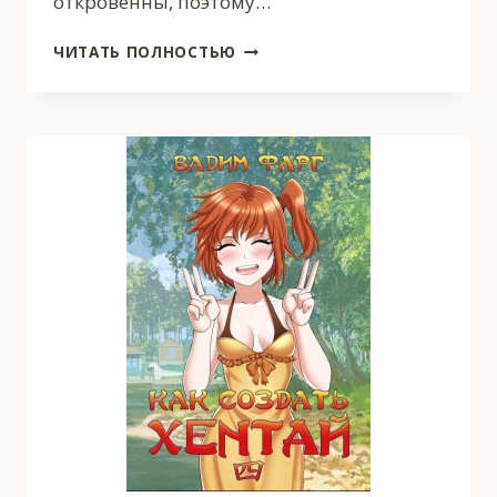
откровенны, поэтому…
КАК
ЧИТАТЬ ПОЛНОСТЬЮ
СОЗДАТЬ
ХЕНТАЙ
18+