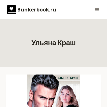
Перейти
Bunkerbook.ru
к
содержимому
Ульяна Краш