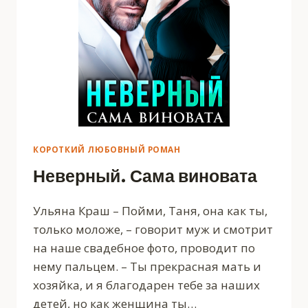
КОРОТКИЙ ЛЮБОВНЫЙ РОМАН
Неверный. Сама виновата
Ульяна Краш – Пойми, Таня, она как ты,
только моложе, – говорит муж и смотрит
на наше свадебное фото, проводит по
нему пальцем. – Ты прекрасная мать и
хозяйка, и я благодарен тебе за наших
детей, но как женщина ты…