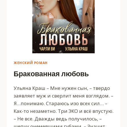
ЖЕНСКИЙ РОМАН
Бракованная любовь
Ульяна Краш – Мне нужен сын, – твердо
заявляет муж и сверлит меня взглядом. –
Я…понимаю. Стараюсь изо всех сил… –
Как-то незаметно. Три ЭКО и всё впустую.
– Не все. Дважды ведь получилось, –
шепчу онемевшими губами. – Значит,…