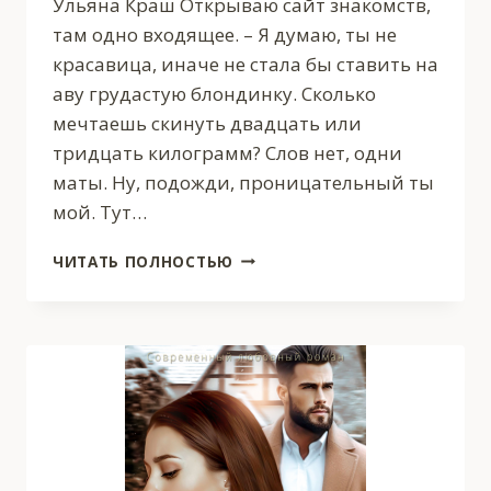
Ульяна Краш Открываю сайт знакомств,
там одно входящее. – Я думаю, ты не
красавица, иначе не стала бы ставить на
аву грудастую блондинку. Сколько
мечтаешь скинуть двадцать или
тридцать килограмм? Слов нет, одни
маты. Ну, подожди, проницательный ты
мой. Тут…
(НЕ)
ЧИТАТЬ ПОЛНОСТЬЮ
ПИШИ
МНЕ
БОЛЬШЕ