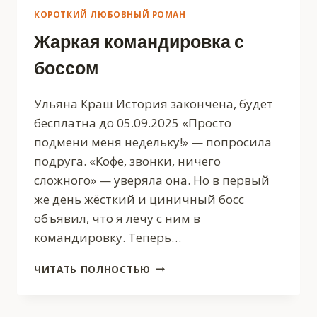
КОРОТКИЙ ЛЮБОВНЫЙ РОМАН
Жаркая командировка с
боссом
Ульяна Краш История закончена, будет
бесплатна до 05.09.2025 «Просто
подмени меня недельку!» — попросила
подруга. «Кофе, звонки, ничего
сложного» — уверяла она. Но в первый
же день жёсткий и циничный босс
объявил, что я лечу с ним в
командировку. Теперь…
ЖАРКАЯ
ЧИТАТЬ ПОЛНОСТЬЮ
КОМАНДИРОВКА
С
БОССОМ