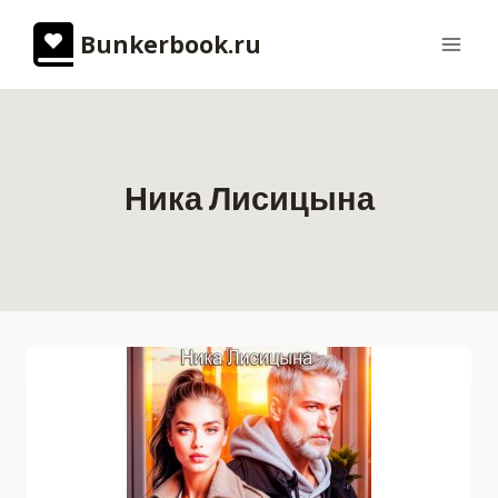
Перейти
Bunkerbook.ru
к
содержимому
Ника Лисицына