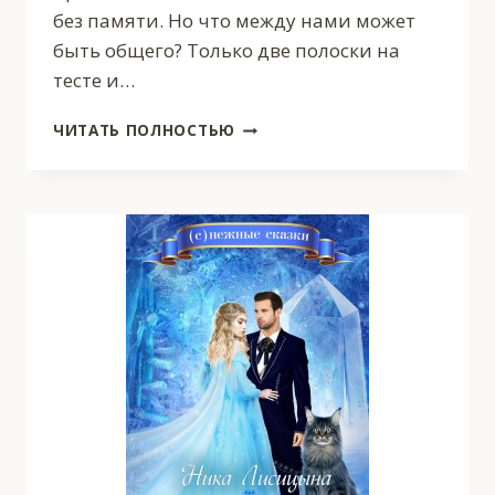
без памяти. Но что между нами может
быть общего? Только две полоски на
тесте и…
И
ЧИТАТЬ ПОЛНОСТЬЮ
СЕРДЦЕ
В
КЛОЧЬЯ