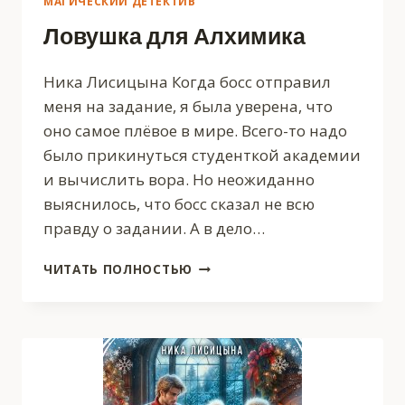
МАГИЧЕСКИЙ ДЕТЕКТИВ
Ловушка для Алхимика
Ника Лисицына Когда босс отправил
меня на задание, я была уверена, что
оно самое плёвое в мире. Всего-то надо
было прикинуться студенткой академии
и вычислить вора. Но неожиданно
выяснилось, что босс сказал не всю
правду о задании. А в дело…
ЛОВУШКА
ЧИТАТЬ ПОЛНОСТЬЮ
ДЛЯ
АЛХИМИКА