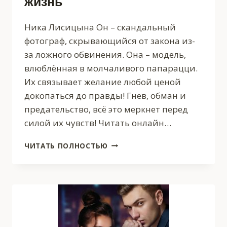
жизнь
Ника Лисицына Он – скандальный
фотограф, скрывающийся от закона из-
за ложного обвинения. Она – модель,
влюблённая в молчаливого папарацци.
Их связывает желание любой ценой
докопаться до правды! Гнев, обман и
предательство, всё это меркнет перед
силой их чувств! Читать онлайн…
ПАПАРАЦЦИ.
ЧИТАТЬ ПОЛНОСТЬЮ
В
ПОГОНЕ
ЗА
СЧАСТЬЕМ.
ИЗМЕНИ
МОЮ
ЖИЗНЬ