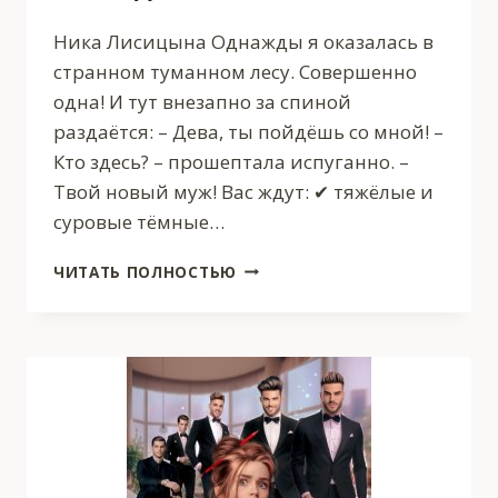
Ника Лисицына Однажды я оказалась в
странном туманном лесу. Совершенно
одна! И тут внезапно за спиной
раздаётся: – Дева, ты пойдёшь со мной! –
Кто здесь? – прошептала испуганно. –
Твой новый муж! Вас ждут: ✔ тяжёлые и
суровые тёмные…
ТЁМНЫЙ
ЧИТАТЬ ПОЛНОСТЬЮ
СТРАЖ.
ПРОКЛЯТОЕ
НАСЛЕДИЕ