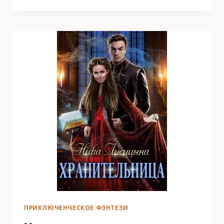
ДОЧЬ,
ИЛИ
СЧАСТЬЕ
В
НАСЛЕДСТВО
ПРИКЛЮЧЕНЧЕСКОЕ ФЭНТЕЗИ