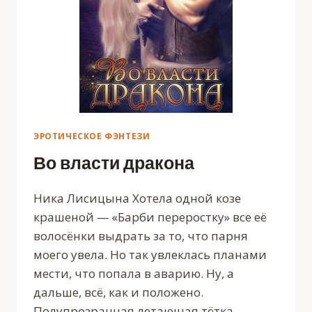
ЭРОТИЧЕСКОЕ ФЭНТЕЗИ
Во власти дракона
Ника Лисицына Хотела одной козе
крашеной — «Барби переростку» все её
волосёнки выдрать за то, что парня
моего увела. Но так увлеклась планами
мести, что попала в аварию. Ну, а
дальше, всё, как и положено.
Полупрозрачная летающая тётка,