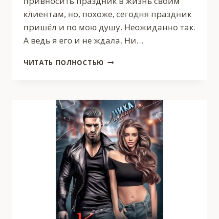
привносить праздник в жизнь своим
клиентам, но, похоже, сегодня праздник
пришёл и по мою душу. Неожиданно так.
А ведь я его и не ждала. Ни…
АНГЕЛЬСКИЙ
ЧИТАТЬ ПОЛНОСТЬЮ
ПЕРЕПОЛОХ