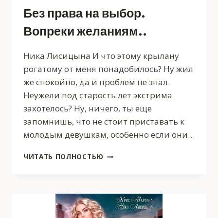
Без права на выбор.
Вопреки желаниям..
Ника Лисицына И что этому крылану
рогатому от меня понадобилось? Ну жил
же спокойно, да и проблем не знал.
Неужели под старость лет экстрима
захотелось? Ну, ничего, ты еще
запомнишь, что не стоит приставать к
молодым девушкам, особенно если они…
БЕЗ
ЧИТАТЬ ПОЛНОСТЬЮ
ПРАВА
НА
ВЫБОР.
ВОПРЕКИ
ЖЕЛАНИЯМ..