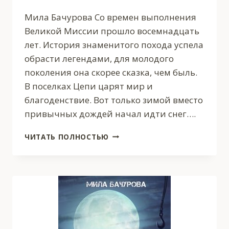
Мила Бачурова Со времен выполнения
Великой Миссии прошло восемнадцать
лет. История знаменитого похода успела
обрасти легендами, для молодого
поколения она скорее сказка, чем быль.
В поселках Цепи царят мир и
благоденствие. Вот только зимой вместо
привычных дождей начал идти снег….
ПОЛЮС
ЧИТАТЬ ПОЛНОСТЬЮ
ДОБРОТЫ