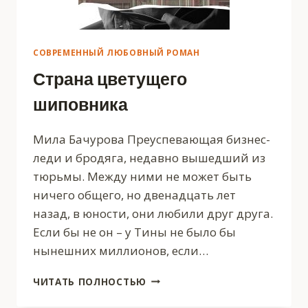
СОВРЕМЕННЫЙ ЛЮБОВНЫЙ РОМАН
Страна цветущего
шиповника
Мила Бачурова Преуспевающая бизнес-
леди и бродяга, недавно вышедший из
тюрьмы. Между ними не может быть
ничего общего, но двенадцать лет
назад, в юности, они любили друг друга.
Если бы не он – у Тины не было бы
нынешних миллионов, если…
СТРАНА
ЧИТАТЬ ПОЛНОСТЬЮ
ЦВЕТУЩЕГО
ШИПОВНИКА