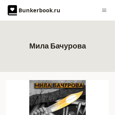
Перейти
Bunkerbook.ru
к
содержимому
Мила Бачурова