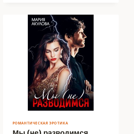
ОТВОЮЮ
РОМАНТИЧЕСКАЯ ЭРОТИКА
Мы (не) разводимся