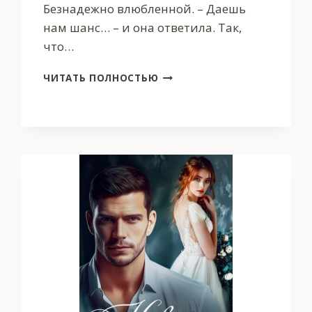
Безнадежно влюбленной. – Даешь
нам шанс… – и она ответила. Так,
что…
Я
ЧИТАТЬ ПОЛНОСТЬЮ
НАУЧУ
ТЕБЯ
ЛЮБИТЬ