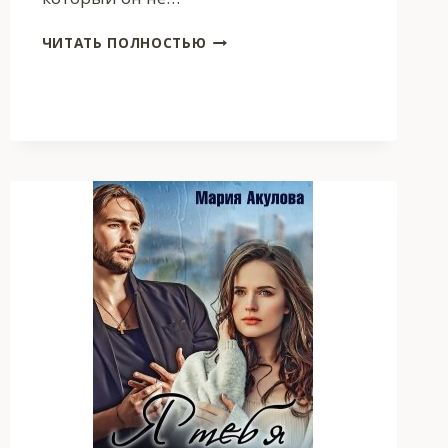
ЗА
ЧИТАТЬ ПОЛНОСТЬЮ
СЕМЬЮ
ЗАМКАМИ.
СНАРУЖИ