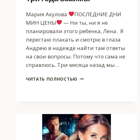
Мария Акулова
ПОСЛЕДНИЕ ДНИ
МИН ЦЕНЫ
— Ни ты, ни я не
планировали этого ребенка, Лена. Я
перестаю плакать и смотрю в глаза
Андрею в надежде найти там ответы
на свои вопросы. Потому что сама не
справлюсь. Три месяца назад мы…
ТРИ
ЧИТАТЬ ПОЛНОСТЬЮ
ГОДА
ВЗАЙМЫ