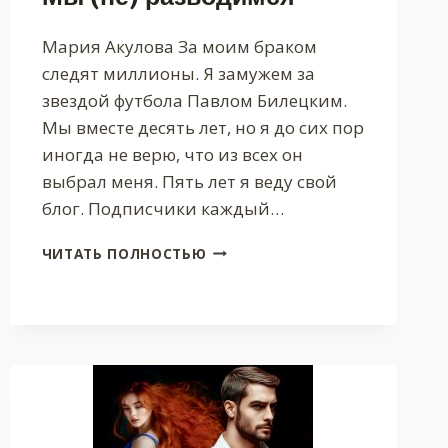
Мария Акулова За моим браком
следят миллионы. Я замужем за
звездой футбола Павлом Билецким.
Мы вместе десять лет, но я до сих пор
иногда не верю, что из всех он
выбрал меня. Пять лет я веду свой
блог. Подписчики каждый…
МЫ
ЧИТАТЬ ПОЛНОСТЬЮ
(НЕ)
РАЗВОДИМСЯ