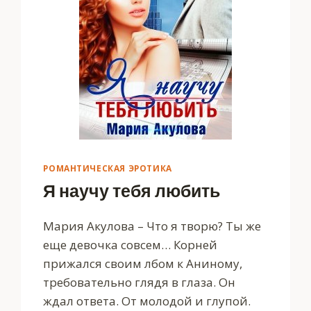
РОМАНТИЧЕСКАЯ ЭРОТИКА
Я научу тебя любить
Мария Акулова – Что я творю? Ты же
еще девочка совсем… Корней
прижался своим лбом к Аниному,
требовательно глядя в глаза. Он
ждал ответа. От молодой и глупой.