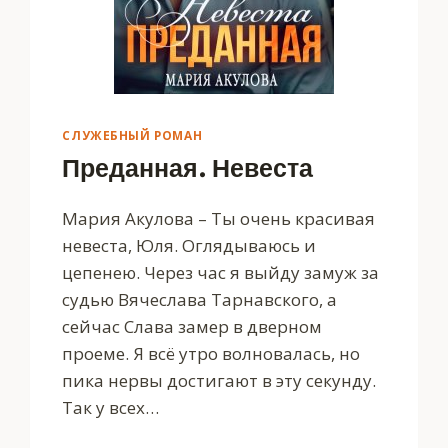
СЛУЖЕБНЫЙ РОМАН
Преданная. Невеста
Мария Акулова – Ты очень красивая
невеста, Юля. Оглядываюсь и
цепенею. Через час я выйду замуж за
судью Вячеслава Тарнавского, а
сейчас Слава замер в дверном
проеме. Я всё утро волновалась, но
пика нервы достигают в эту секунду.
Так у всех…
ПРЕДАННАЯ.