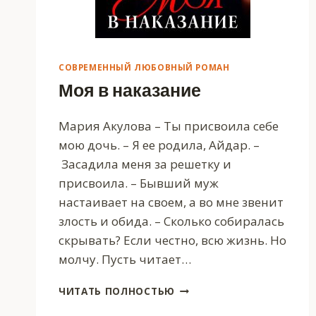
СОВРЕМЕННЫЙ ЛЮБОВНЫЙ РОМАН
Моя в наказание
Мария Акулова – Ты присвоила себе
мою дочь. – Я ее родила, Айдар. –
Засадила меня за решетку и
присвоила. – Бывший муж
настаивает на своем, а во мне звенит
злость и обида. – Сколько собиралась
скрывать? Если честно, всю жизнь. Но
молчу. Пусть читает…
МОЯ
ЧИТАТЬ ПОЛНОСТЬЮ
В