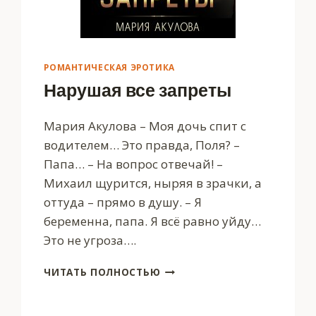
РОМАНТИЧЕСКАЯ ЭРОТИКА
Нарушая все запреты
Мария Акулова – Моя дочь спит с
водителем… Это правда, Поля? –
Папа… – На вопрос отвечай! –
Михаил щурится, ныряя в зрачки, а
оттуда – прямо в душу. – Я
беременна, папа. Я всё равно уйду…
Это не угроза….
НАРУШАЯ
ЧИТАТЬ ПОЛНОСТЬЮ
ВСЕ
ЗАПРЕТЫ