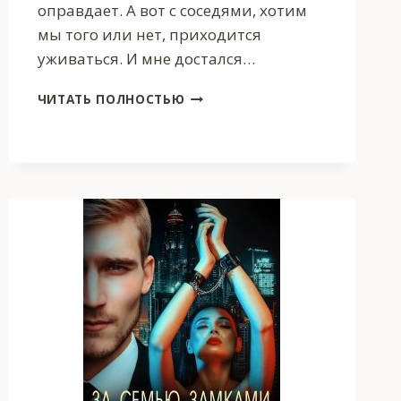
оправдает. А вот с соседями, хотим
мы того или нет, приходится
уживаться. И мне достался…
РЭД
ЧИТАТЬ ПОЛНОСТЬЮ
ФЛАГ
ПО
СОСЕДСТВУ