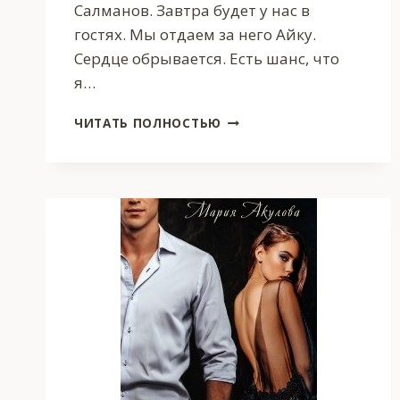
Салманов. Завтра будет у нас в
гостях. Мы отдаем за него Айку.
Сердце обрывается. Есть шанс, что
я…
ЗАМУЖ
ЧИТАТЬ ПОЛНОСТЬЮ
В
НАКАЗАНИЕ