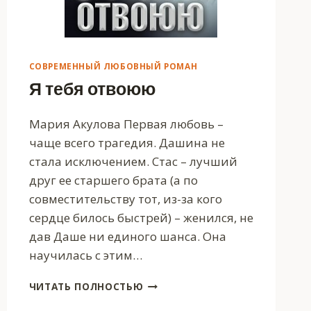
СОВРЕМЕННЫЙ ЛЮБОВНЫЙ РОМАН
Я тебя отвоюю
Мария Акулова Первая любовь –
чаще всего трагедия. Дашина не
стала исключением. Стас – лучший
друг ее старшего брата (а по
совместительству тот, из-за кого
сердце билось быстрей) – женился, не
дав Даше ни единого шанса. Она
научилась с этим…
Я
ЧИТАТЬ ПОЛНОСТЬЮ
ТЕБЯ