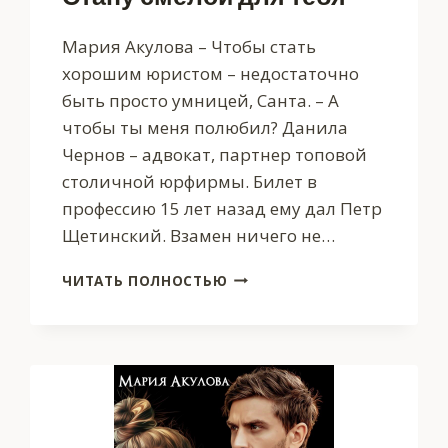
Мария Акулова – Чтобы стать
хорошим юристом – недостаточно
быть просто умницей, Санта. – А
чтобы ты меня полюбил? Данила
Чернов – адвокат, партнер топовой
столичной юрфирмы. Билет в
профессию 15 лет назад ему дал Петр
Щетинский. Взамен ничего не…
СТАНУ
ЧИТАТЬ ПОЛНОСТЬЮ
СМЕЛОЙ
ДЛЯ
ТЕБЯ