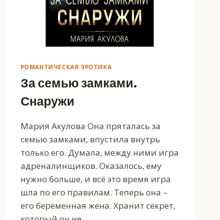
РОМАНТИЧЕСКАЯ ЭРОТИКА
За семью замками.
Снаружи
Мария Акулова Она пряталась за
семью замками, впустила внутрь
только его. Думала, между ними игра
адреналинщиков. Оказалось, ему
нужно больше, и всё это время игра
шла по его правилам. Теперь она –
его беременная жена. Хранит секрет,
который он не…