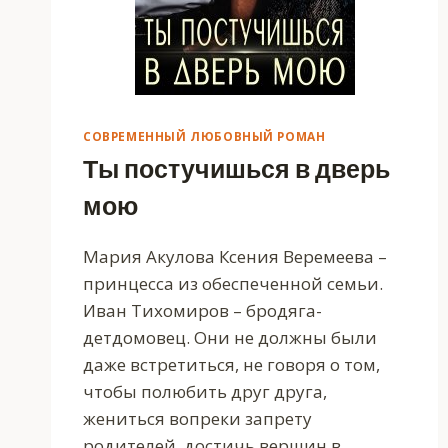
СОВРЕМЕННЫЙ ЛЮБОВНЫЙ РОМАН
Ты постучишься в дверь
мою
Мария Акулова Ксения Веремеева –
принцесса из обеспеченной семьи.
Иван Тихомиров – бродяга-
детдомовец. Они не должны были
даже встретиться, не говоря о том,
чтобы полюбить друг друга,
жениться вопреки запрету
родителей, достичь вершин в