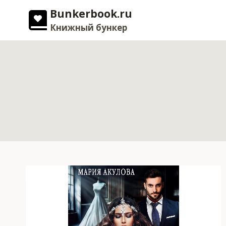
Перейти
Bunkerbook.ru
к
Книжный бункер
содержимому