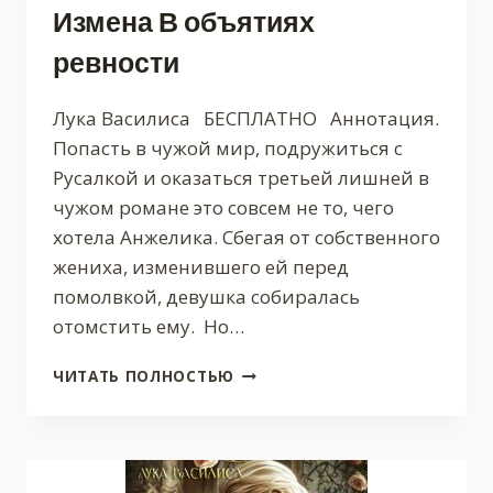
Измена В объятиях
ревности
Лука Василиса БЕСПЛАТНО Аннотация.
Попасть в чужой мир, подружиться с
Русалкой и оказаться третьей лишней в
чужом романе это совсем не то, чего
хотела Анжелика. Сбегая от собственного
жениха, изменившего ей перед
помолвкой, девушка собиралась
отомстить ему. Но…
ИЗМЕНА
ЧИТАТЬ ПОЛНОСТЬЮ
В
ОБЪЯТИЯХ
РЕВНОСТИ