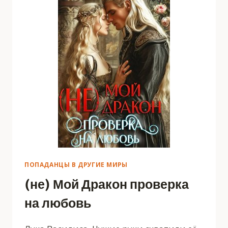
ПОПАДАНЦЫ В ДРУГИЕ МИРЫ
(не) Мой Дракон проверка
на любовь