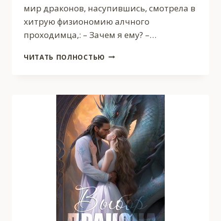
мир драконов, насупившись, смотрела в
хитрую физиономию алчного
проходимца,: – Зачем я ему? –…
ПЛЕННИЦА
ЧИТАТЬ ПОЛНОСТЬЮ
ДРАКОНА
ИЗМЕНА