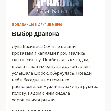
ПОПАДАНЦЫ В ДРУГИЕ МИРЫ
Выбор дракона
Лука Василиса Сочные вишни
кровавыми каплями пробивались
сквозь листву. Подбираясь к ягодам,
выхватывая их одну за другой , Элен
услышала шорох, обернулась. Позади
неё в беседке на оттоманке
расположился мужчина, закинув руки за
голову. Рядом с ним сидела
хорошенькая рыжая…
ВЫБОР
ЧИТАТЬ ПОЛНОСТЬЮ