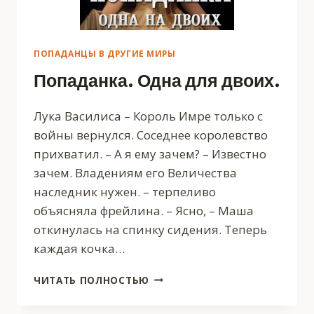
ПОПАДАНЦЫ В ДРУГИЕ МИРЫ
Попаданка. Одна для двоих.
Лука Василиса – Король Имре только с
войны вернулся. Соседнее королевство
прихватил. – А я ему зачем? – Известно
зачем. Владениям его Величества
наследник нужен. – терпеливо
объясняла фрейлина. – Ясно, – Маша
откинулась на спинку сидения. Теперь
каждая кочка…
ПОПАДАНКА.
ЧИТАТЬ ПОЛНОСТЬЮ
ОДНА
ДЛЯ