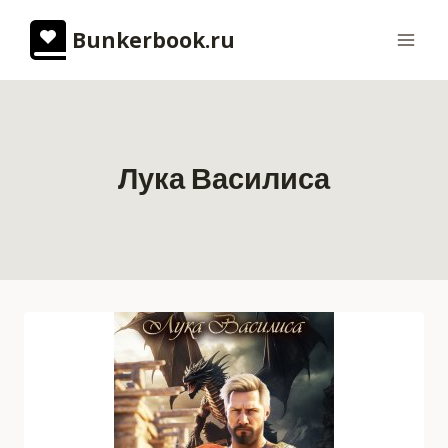
Перейти
Bunkerbook.ru
к
содержимому
Лука Василиса