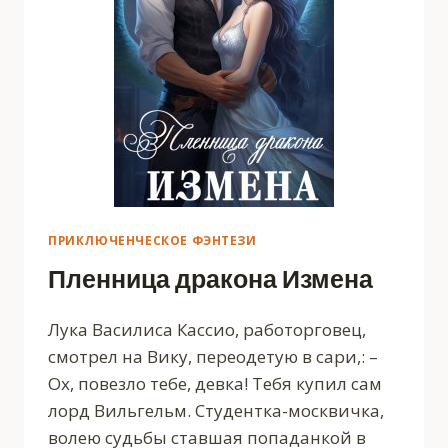
ПРИКЛЮЧЕНЧЕСКОЕ ФЭНТЕЗИ
Пленница дракона Измена
Лука Василиса Кассио, работорговец,
смотрел на Вику, переодетую в сари,: –
Ох, повезло тебе, девка! Тебя купил сам
лорд Вильгельм. Студентка-москвичка,
волею судьбы ставшая попаданкой в