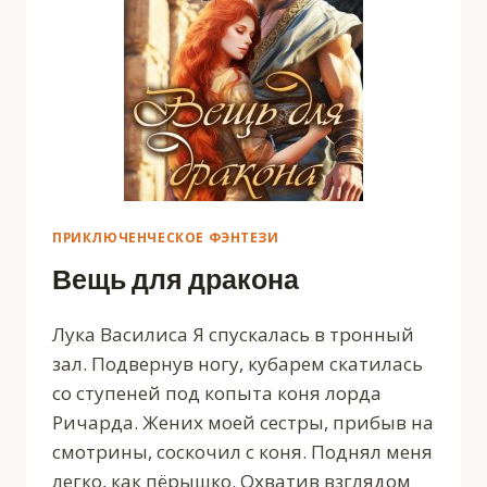
ПРИКЛЮЧЕНЧЕСКОЕ ФЭНТЕЗИ
Вещь для дракона
Лука Василиса Я спускалась в тронный
зал. Подвернув ногу, кубарем скатилась
со ступеней под копыта коня лорда
Ричарда. Жених моей сестры, прибыв на
смотрины, соскочил с коня. Поднял меня
легко, как пёрышко. Охватив взглядом