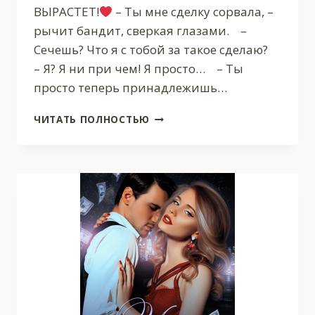
ВЫРАСТЕТ!‍
‍ – Ты мне сделку сорвала, –
рычит бандит, сверкая глазами. –
Сечешь? Что я с тобой за такое сделаю?
– Я? Я ни при чем! Я просто… – Ты
просто теперь принадлежишь…
МОЯ
ЧИТАТЬ ПОЛНОСТЬЮ
В
НАКАЗАНИЕ