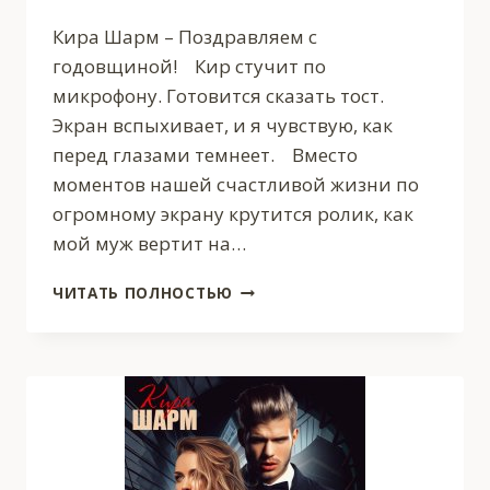
Кира Шарм – Поздравляем с
годовщиной! Кир стучит по
микрофону. Готовится сказать тост.
Экран вспыхивает, и я чувствую, как
перед глазами темнеет. Вместо
моментов нашей счастливой жизни по
огромному экрану крутится ролик, как
мой муж вертит на…
РАЗВОД.
ЧИТАТЬ ПОЛНОСТЬЮ
Я
НЕ
ПРОЩУ
ИЗМЕНУ