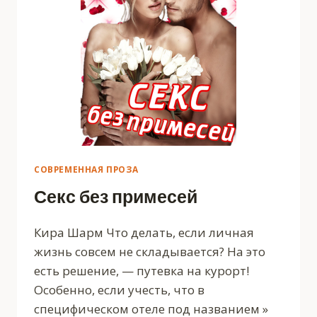
СОВРЕМЕННАЯ ПРОЗА
Секс без примесей
Кира Шарм Что делать, если личная
жизнь совсем не складывается? На это
есть решение, — путевка на курорт!
Особенно, если учесть, что в
специфическом отеле под названием »