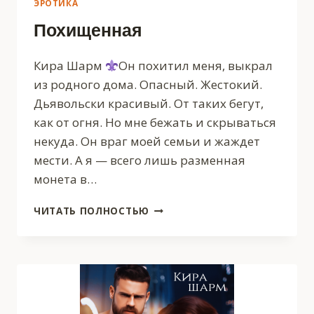
ЭРОТИКА
Похищенная
Кира Шарм
Он похитил меня, выкрал
из родного дома. Опасный. Жестокий.
Дьявольски красивый. От таких бегут,
как от огня. Но мне бежать и скрываться
некуда. Он враг моей семьи и жаждет
мести. А я — всего лишь разменная
монета в…
ПОХИЩЕННАЯ
ЧИТАТЬ ПОЛНОСТЬЮ