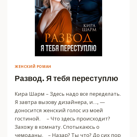
ЖЕНСКИЙ РОМАН
Развод. Я тебя переступлю
Кира Шарм – Здесь надо все переделать.
Я завтра вызову дизайнера, и…, —
доносится женский голос из моей
гостиной. – Что здесь происходит?
Захожу в комнату. Спотыкаюсь о
чемоданы. – Назар? Ты что? До сих пор