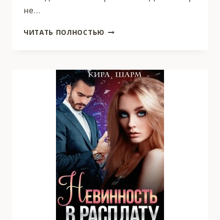
не…
РАЗВОД.
ЧИТАТЬ ПОЛНОСТЬЮ
Я
ТЕБЯ
ПЕРЕСТУПЛЮ