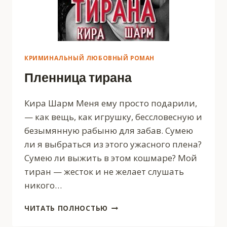
КРИМИНАЛЬНЫЙ ЛЮБОВНЫЙ РОМАН
Пленница тирана
Кира Шарм Меня ему просто подарили,
— как вещь, как игрушку, бессловесную и
безымянную рабыню для забав. Сумею
ли я выбраться из этого ужасного плена?
Сумею ли выжить в этом кошмаре? Мой
тиран — жесток и не желает слушать
никого…
ПЛЕННИЦА
ЧИТАТЬ ПОЛНОСТЬЮ
ТИРАНА