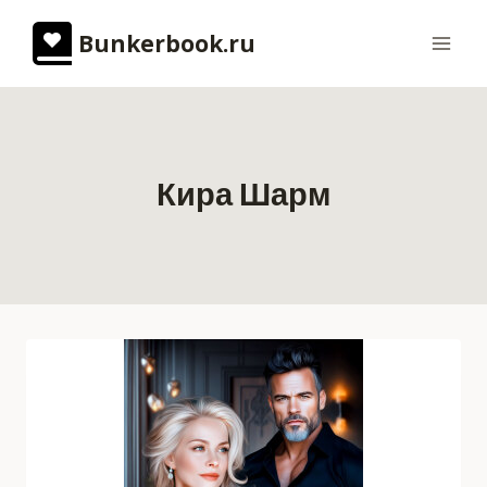
Перейти
Bunkerbook.ru
к
содержимому
Кира Шарм