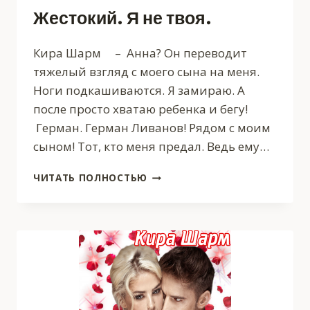
Жестокий. Я не твоя.
Кира Шарм – Анна? Он переводит
тяжелый взгляд с моего сына на меня.
Ноги подкашиваются. Я замираю. А
после просто хватаю ребенка и бегу!
Герман. Герман Ливанов! Рядом с моим
сыном! Тот, кто меня предал. Ведь ему…
ЖЕСТОКИЙ.
ЧИТАТЬ ПОЛНОСТЬЮ
Я
НЕ
ТВОЯ.