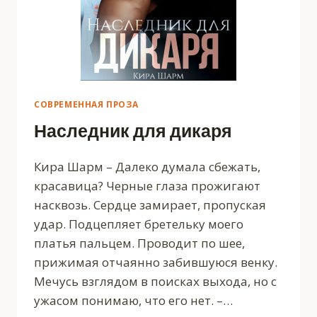
СОВРЕМЕННАЯ ПРОЗА
Наследник для дикаря
Кира Шарм – Далеко думала сбежать,
красавица? Черные глаза прожигают
насквозь. Сердце замирает, пропуская
удар. Подцепляет бретельку моего
платья пальцем. Проводит по шее,
прижимая отчаянно забившуюся венку.
Мечусь взглядом в поисках выхода, но с
ужасом понимаю, что его нет. –…