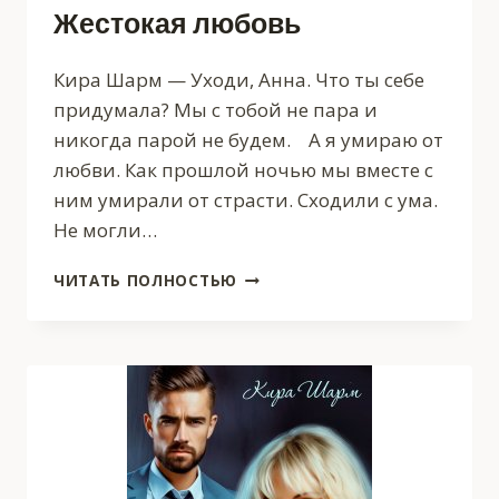
Жестокая любовь
Кира Шарм — Уходи, Анна. Что ты себе
придумала? Мы с тобой не пара и
никогда парой не будем. А я умираю от
любви. Как прошлой ночью мы вместе с
ним умирали от страсти. Сходили с ума.
Не могли…
ЖЕСТОКАЯ
ЧИТАТЬ ПОЛНОСТЬЮ
ЛЮБОВЬ