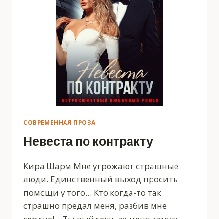
СОВРЕМЕННАЯ ПРОЗА
Невеста по контракту
Кира Шарм Мне угрожают страшные
люди. Единственный выход просить
помощи у того… Кто когда-то так
страшно предал меня, разбив мне
сердце! – Ты выйдешь за меня замуж.