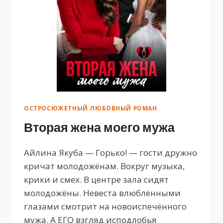
ОСТРОСЮЖЕТНЫЙ ЛЮБОВНЫЙ РОМАН
Вторая жена моего мужа
Айлина Якуба — Горько! — гости дружно
кричат молодожёнам. Вокруг музыка,
крики и смех. В центре зала сидят
молодожёны. Невеста влюблёнными
глазами смотрит на новоиспечённого
мужа. А ЕГО взгляд исподлобья