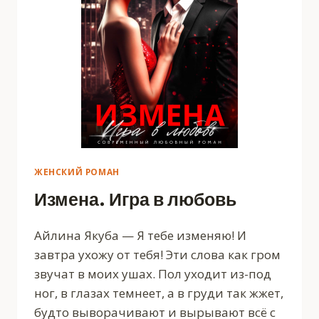
ЖЕНСКИЙ РОМАН
Измена. Игра в любовь
Айлина Якуба — Я тебе изменяю! И
завтра ухожу от тебя! Эти слова как гром
звучат в моих ушах. Пол уходит из-под
ног, в глазах темнеет, а в груди так жжет,
будто выворачивают и вырывают всё с