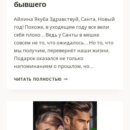
бывшего
Айлина Якуба Здравствуй, Санта, Новый
год! Похоже, в уходящем году все вели
себя плохо… Ведь у Санты в мешке
совсем не то, что ожидалось… Но то, что
мы получим, перевернёт наши жизни.
Подарок оказался не только
напоминанием о прошлом, но…
ТАЙНЫЙ
ЧИТАТЬ ПОЛНОСТЬЮ
САНТА.
СЕКРЕТ
ОТ
БЫВШЕГО