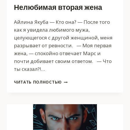
Нелюбимая вторая жена
Айлина Якуба — Кто она? — После того
как я увидела любимого мужа,
целующегося с другой женщиной, меня
разрывает от ревности. — Моя первая
жена, — спокойно отвечает Марс и
почти добивает своим ответом. — Что
ты сказал?!…
НЕЛЮБИМАЯ
ЧИТАТЬ ПОЛНОСТЬЮ
ВТОРАЯ
ЖЕНА