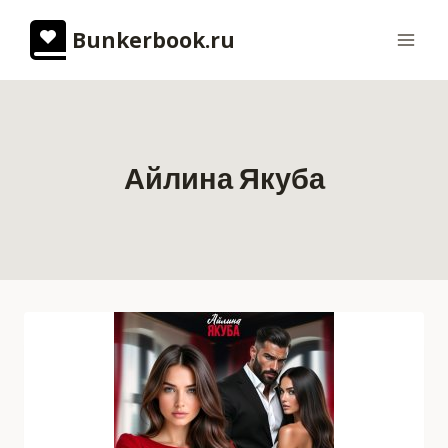
Перейти
Bunkerbook.ru
к
содержимому
Айлина Якуба