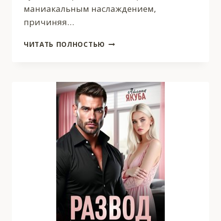
маниакальным наслаждением,
причиняя…
ИЗМЕНА.
ЧИТАТЬ ПОЛНОСТЬЮ
ИГРА
В
ЛЮБОВЬ