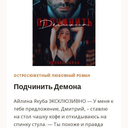
ОСТРОСЮЖЕТНЫЙ ЛЮБОВНЫЙ РОМАН
Подчинить Демона
Айлина Якуба ЭКСКЛЮЗИВНО — У меня к
тебе предложение, Дмитрий, – ставлю
на стол чашку кофе и откидываюсь на
спинку стула. — Ты похоже и правда