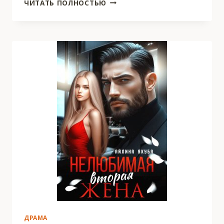
РАЗВОД.
ЧИТАТЬ ПОЛНОСТЬЮ
ОНА
МЕЖДУ
НАМИ
ДРАМА