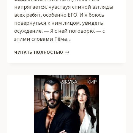
напрягается, чувствуя спиной взгляды
всех ребят, особенно ЕГО. И я боюсь
повернуться к ним лицом, увидеть
осуждение. — Я с ней поговорю, — с
этими словами Тëма…
НАШ
ЧИТАТЬ ПОЛНОСТЬЮ
СЕКРЕТ