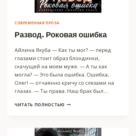
СОВРЕМЕННАЯ ПРОЗА
Развод. Роковая ошибка
Айлина Якуба — Как ты мог? — перед
глазами стоит образ блондинки,
скачущей на моем муже. — А ты как
могла? — Это была ошибка. Ошибка,
Олег! — отчаянно кричу со слезами на
глазах. — Ты права. Наш брак был…
РАЗВОД.
ЧИТАТЬ ПОЛНОСТЬЮ
РОКОВАЯ
ОШИБКА