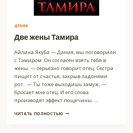
ДРАМА
Две жены Тамира
Айлина Якуба — Дания, мы поговорили
с Тамиром. Он согласен взять тебя в
жёны. — серьёзно говорит отец. Сестра
пищит от счастья, закрыв ладонями
рот. — Ты тоже выходишь замуж, —
бросает мне отец. И его слова
производят эффект пощёчины. …
ДВЕ
ЧИТАТЬ ПОЛНОСТЬЮ
ЖЕНЫ
ТАМИРА