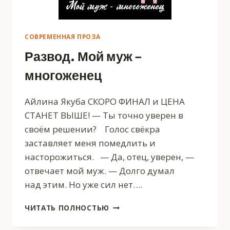
СОВРЕМЕННАЯ ПРОЗА
Развод. Мой муж –
многоженец
Айлина Якуба СКОРО ФИНАЛ и ЦЕНА
СТАНЕТ ВЫШЕ! — Ты точно уверен в
своём решении? Голос свёкра
заставляет меня помедлить и
насторожиться. — Да, отец, уверен, —
отвечает мой муж. — Долго думал
над этим. Но уже сил нет….
РАЗВОД.
ЧИТАТЬ ПОЛНОСТЬЮ
МОЙ
МУЖ