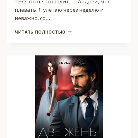
тебе это не позволит. — Андрей, мне
плевать. Я улетаю через неделю и
неважно, со…
РАЗВОД.
ЧИТАТЬ ПОЛНОСТЬЮ
НАС
БОЛЬШЕ
НЕТ