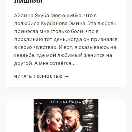
лишняя
Айлина Якуба Моя ошибка, что я
полюбила Курбанова Эмина. Эта любовь
принесла мне столько боли, что я
проклинаю тот день, когда он признался
в своих чувствах. И вот, я оказываюсь на
свадьбе, где мой любимый женится на
другой. А мне остаётся…
ЧУЖАЯ
ЧИТАТЬ ПОЛНОСТЬЮ
СВАДЬБА.
ТРЕТЬЯ
ЛИШНЯЯ