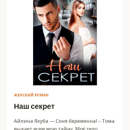
ЖЕНСКИЙ РОМАН
Наш секрет
Айлина Якуба — Соня беременна! – Тома
выдает всем мою тайну. Моё тело