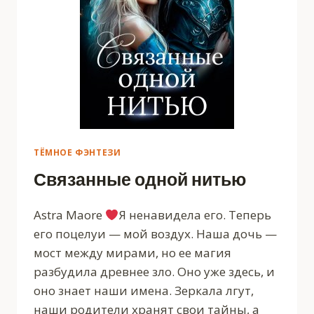
ТЁМНОЕ ФЭНТЕЗИ
Связанные одной нитью
Astra Maore
Я ненавидела его. Теперь
его поцелуи — мой воздух. Наша дочь —
мост между мирами, но ее магия
разбудила древнее зло. Оно уже здесь, и
оно знает наши имена. Зеркала лгут,
наши родители хранят свои тайны, а