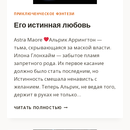
ПРИКЛЮЧЕНЧЕСКОЕ ФЭНТЕЗИ
Его истинная любовь
Astra Maore
Альрик Аррингтон —
тьма, скрывающаяся за маской власти.
Илона Глонхайм — забытое пламя
запретного рода. Их первое касание
должно было стать последним, но
Истинность смешала ненависть с
желанием. Теперь Альрик, не ведая того,
держит в руках не только…
ЕГО
ЧИТАТЬ ПОЛНОСТЬЮ
ИСТИННАЯ
ЛЮБОВЬ