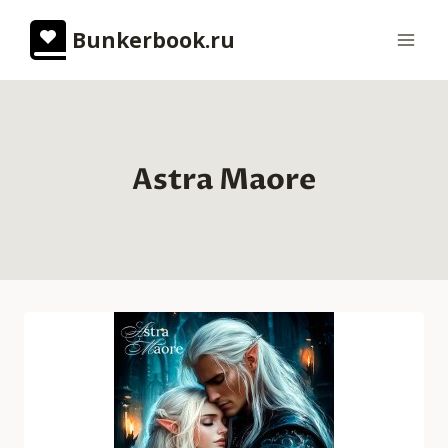
Перейти
Bunkerbook.ru
к
содержимому
Astra Maore