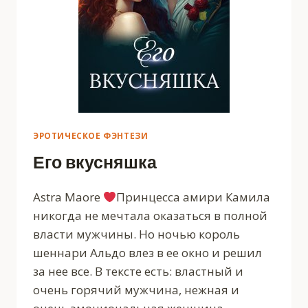
ЭРОТИЧЕСКОЕ ФЭНТЕЗИ
Его вкусняшка
Astra Maore
Принцесса амири Камила
никогда не мечтала оказаться в полной
власти мужчины. Но ночью король
шеннари Альдо влез в ее окно и решил
за нее все. В тексте есть: властный и
очень горячий мужчина, нежная и