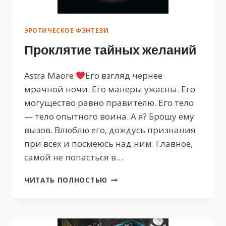
ЭРОТИЧЕСКОЕ ФЭНТЕЗИ
Проклятие тайных желаний
Astra Maore
Его взгляд чернее
мрачной ночи. Его манеры ужасны. Его
могущество равно правителю. Его тело
— тело опытного воина. А я? Брошу ему
вызов. Влюблю его, дождусь признания
при всех и посмеюсь над ним. Главное,
самой не попасться в…
ПРОКЛЯТИЕ
ЧИТАТЬ ПОЛНОСТЬЮ
ТАЙНЫХ
ЖЕЛАНИЙ