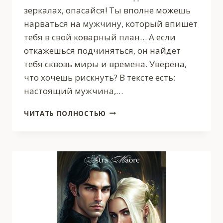
зеркалах, опасайся! Ты вполне можешь
нарваться на мужчину, который впишет
тебя в свой коварный план… А если
откажешься подчиняться, он найдет
тебя сквозь миры и времена. Уверена,
что хочешь рискнуть? В тексте есть:
настоящий мужчина,…
ЗАМУЖ
ЧИТАТЬ ПОЛНОСТЬЮ
НЕ
ЗА
ТОГО