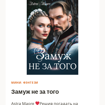
МИНИ: ФЭНТЕЗИ
Замуж не за того
Astra Maore
Решив погадать на