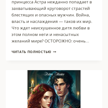
принцесса Астра нежданно попадает в
захватывающий круговорот страстей
блестящих и опасных мужчин. Война,
власть и наслаждения — таков их мир.
Что ждет неискушенное дитя любви в
этом полном неги и ненасытных
желаний мире? ОСТОРОЖНО: очень…
ЖРИЦА
ЧИТАТЬ ПОЛНОСТЬЮ
БОГА
НАСЛАЖДЕНИЙ