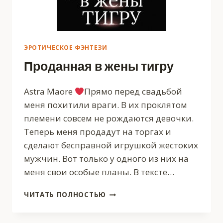
ЭРОТИЧЕСКОЕ ФЭНТЕЗИ
Проданная в жены тигру
Astra Maore
Прямо перед свадьбой
меня похитили враги. В их проклятом
племени совсем не рождаются девочки.
Теперь меня продадут на торгах и
сделают бесправной игрушкой жестоких
мужчин. Вот только у одного из них на
меня свои особые планы. В тексте…
ПРОДАННАЯ
ЧИТАТЬ ПОЛНОСТЬЮ
В
ЖЕНЫ