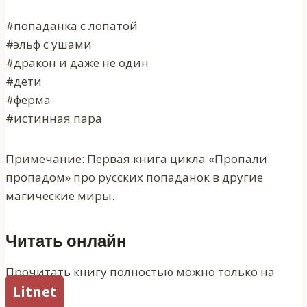
#попаданка с лопатой
#эльф с ушами
#дракон и даже не один
#дети
#ферма
#истинная пара
Примечание: Первая книга цикла «Пропали
пропадом» про русских попаданок в другие
магические миры.
Читать онлайн
Прочитать книгу полностью можно только на
Litnet