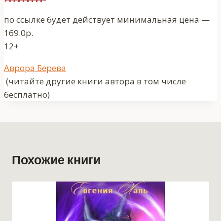
по ссылке будет действует минимальная цена —
169.0р.
12+
Метки
Аврора Берева
записи:
(читайте другие книги автора в том числе
бесплатно)
Похожие книги