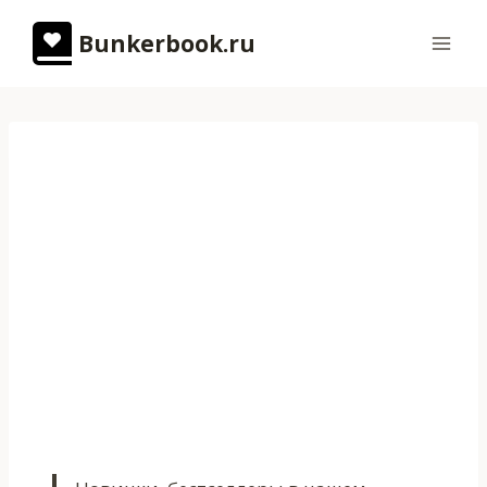
Перейти
Bunkerbook.ru
к
содержимому