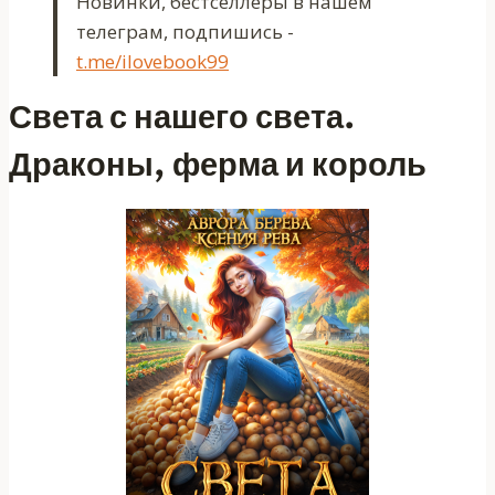
Новинки, бестселлеры в нашем
телеграм, подпишись -
t.me/ilovebook99
Света с нашего света.
Драконы, ферма и король