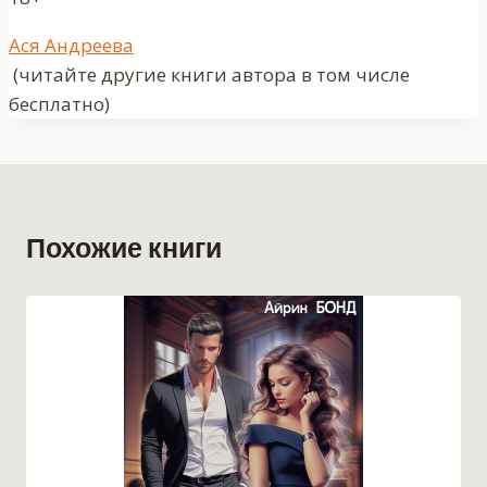
Метки
Ася Андреева
записи:
(читайте другие книги автора в том числе
бесплатно)
Похожие книги