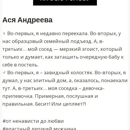
Ася Андреева
♀ Во-первых, я недавно переехала. Во-вторых, у
нас образцовый семейный подъезд. А, в-
третьих… мой сосед — мерзкий эгоист, который
только и думает, как затащить очередную бабу к
себе в постель.
♂ Во-первых, я – завидный холостяк. Во-вторых, я
думал, у нас элитный дом, а, оказалось, понаехали
тут. А, в-третьих… моя соседка – девочка-
припевочка. Примерная, послушная и
правильная. Бесит! Или цепляет?!
#от ненависти до любви
#властный дерзкий мужчина