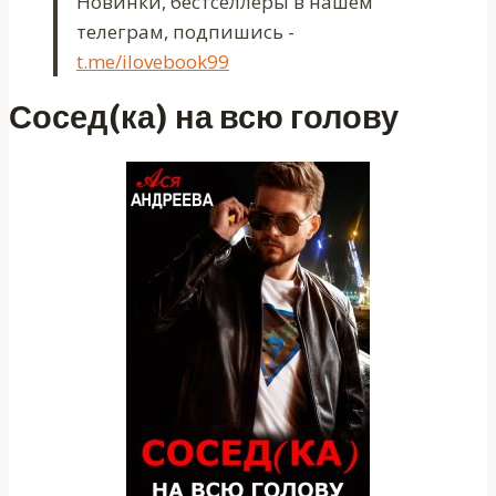
Новинки, бестселлеры в нашем
телеграм, подпишись -
t.me/ilovebook99
Сосед(ка) на всю голову