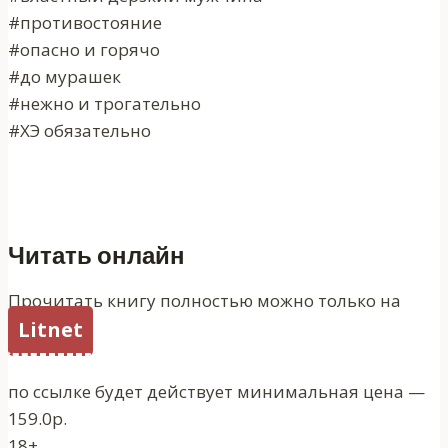
#противостояние
#опасно и горячо
#до мурашек
#нежно и трогательно
#ХЭ обязательно
Читать онлайн
Прочитать книгу полностью можно только на
Litnet
по ссылке будет действует минимальная цена —
159.0р.
18+