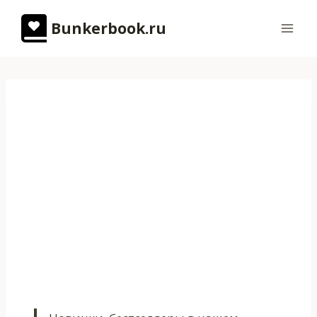
Перейти
Bunkerbook.ru
к
содержимому