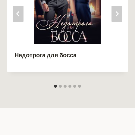
Недотрога для босса