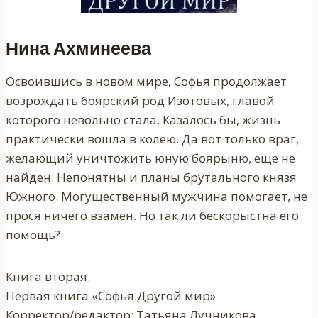
Нина Ахминеева
Освоившись в новом мире, Софья продолжает
возрождать боярский род Изотовых, главой
которого невольно стала. Казалось бы, жизнь
практически вошла в колею. Да вот только враг,
желающий уничтожить юную боярыню, еще не
найден. Непонятны и планы брутального князя
Южного. Могущественный мужчина помогает, не
прося ничего взамен. Но так ли бескорыстна его
помощь?
Книга вторая.
Первая книга «Софья.Другой мир»
Корректор/редактор: Татьяна Лучникова