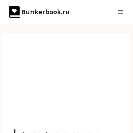
Перейти
Bunkerbook.ru
к
содержимому