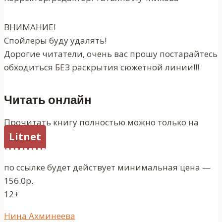
ВНИМАНИЕ!
Спойлеры буду удалять!
Дорогие читатели, очень вас прошу постарайтесь
обходиться БЕЗ раскрытия сюжетной линии!!!
Читать онлайн
Прочитать книгу полностью можно только на
Litnet
по ссылке будет действует минимальная цена —
156.0р.
12+
Метки
Нина Ахминеева