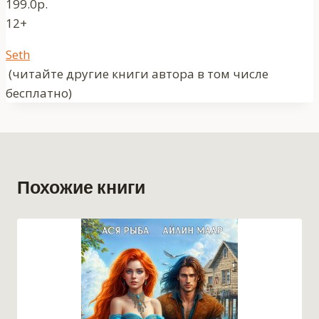
199.0р.
12+
Метки
Seth
записи:
(читайте другие книги автора в том числе
бесплатно)
Похожие книги