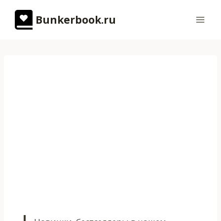
Перейти
Bunkerbook.ru
к
содержимому