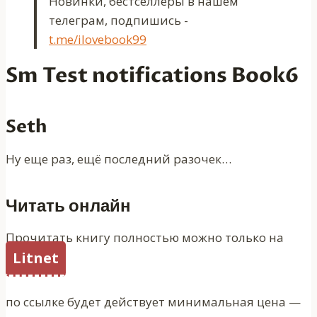
Новинки, бестселлеры в нашем
телеграм, подпишись -
t.me/ilovebook99
Sm Test notifications Book6
Seth
Ну еще раз, ещё последний разочек…
Читать онлайн
Прочитать книгу полностью можно только на
Litnet
по ссылке будет действует минимальная цена —